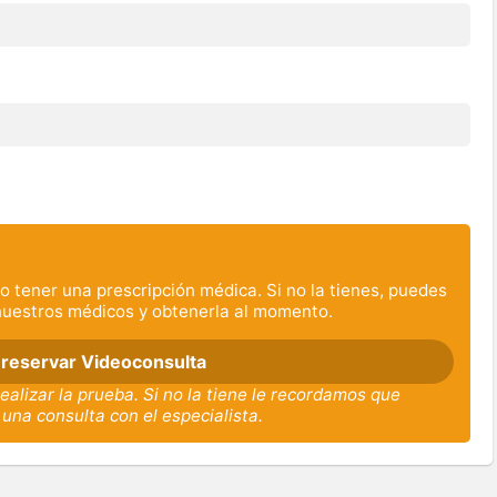
o tener una prescripción médica. Si no la tienes, puedes
nuestros médicos y obtenerla al momento.
 reservar Videoconsulta
ealizar la prueba. Si no la tiene le recordamos que
 una consulta con el especialista.