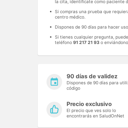
la cita, identifícate como paciente
Si compras una prueba que requiera 
centro médico.
Dispones de 90 días para hacer uso 
Si tienes cualquier pregunta, pued
teléfono
91 217 21 93
o enviándono
90 días de validez
Dispones de 90 días para utili
código
Precio exclusivo
El precio que ves solo lo
encontrarás en SaludOnNet