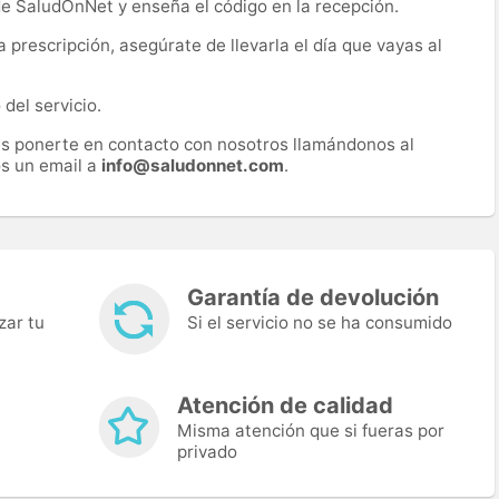
 de SaludOnNet y enseña el código en la recepción.
prescripción, asegúrate de llevarla el día que vayas al
del servicio.
es ponerte en contacto con nosotros llamándonos al
s un email a
info@saludonnet.com
.
Garantía de devolución
zar tu
Si el servicio no se ha consumido
Atención de calidad
Misma atención que si fueras por
privado