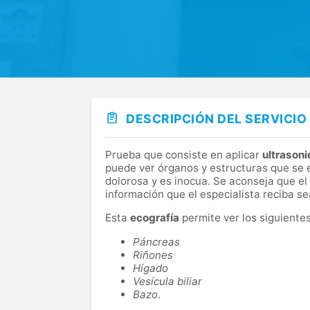
DESCRIPCIÓN DEL SERVICIO
Prueba que consiste en aplicar
ultrason
puede ver órganos y estructuras que se 
dolorosa y es inocua. Se aconseja que el
información que el especialista reciba se
Esta
ecografía
permite ver los siguiente
Páncreas
Riñones
Hígado
Vesícula biliar
Bazo
.