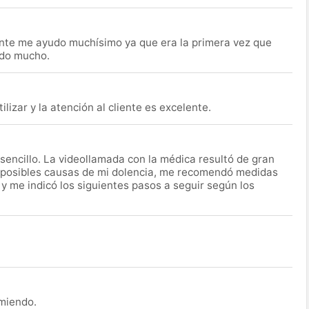
nte me ayudo muchísimo ya que era la primera vez que
udo mucho.
lizar y la atención al cliente es excelente.
encillo. La videollamada con la médica resultó de gran
 posibles causas de mi dolencia, me recomendó medidas
 y me indicó los siguientes pasos a seguir según los
omiendo.