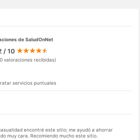
aciones de SaludOnNet
2 / 10
0 valoraciones recibidas)
ratar servicios puntuales
asualidad encontré este sitio; me ayudó a ahorrar
ido muy cara. Recomiendo mucho este sitio.