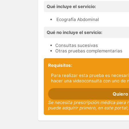
Qué incluye el servicio:
Ecografía Abdominal
Qué no incluye el servicio:
Consultas sucesivas
Otras pruebas complementarias
Requisitos:
Para realizar esta prueba es necesari
hacer una videoconsulta con uno de 
Quiero
Se necesita prescripción médica para r
puede adquirir primero, en este portal,