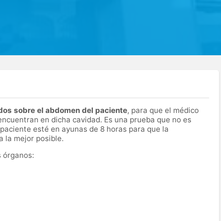
idos sobre el abdomen del paciente
, para que el médico
encuentran en dicha cavidad. Es una prueba que no es
 paciente esté en ayunas de 8 horas para que la
a la mejor posible.
s órganos: