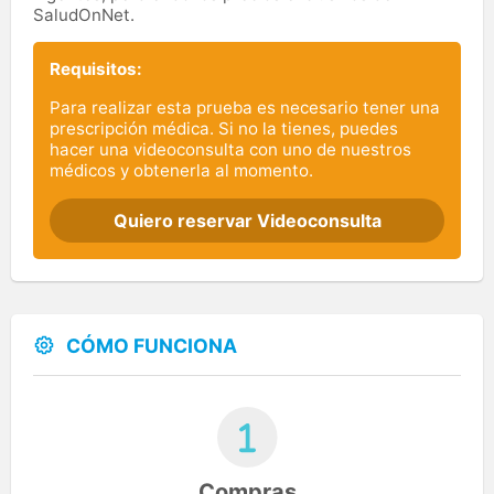
SaludOnNet.
Requisitos:
Para realizar esta prueba es necesario tener una
prescripción médica. Si no la tienes, puedes
hacer una videoconsulta con uno de nuestros
médicos y obtenerla al momento.
Quiero reservar Videoconsulta
CÓMO FUNCIONA
Compras