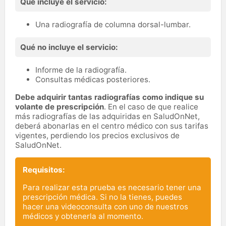
Qué incluye el servicio:
Una radiografía de columna dorsal-lumbar.
Qué no incluye el servicio:
Informe de la radiografía.
Consultas médicas posteriores.
Debe adquirir tantas radiografías como indique su
volante de prescripción
. En el caso de que realice
más radiografías de las adquiridas en SaludOnNet,
deberá abonarlas en el centro médico con sus tarifas
vigentes, perdiendo los precios exclusivos de
SaludOnNet.
Requisitos:
Para realizar esta prueba es necesario tener una
prescripción médica. Si no la tienes, puedes
hacer una videoconsulta con uno de nuestros
médicos y obtenerla al momento.