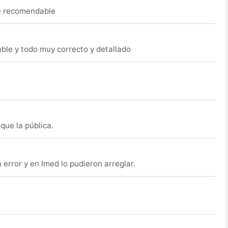
ue recomendable
able y todo muy correcto y detallado
que la pública.
rror y en Imed lo pudieron arreglar.