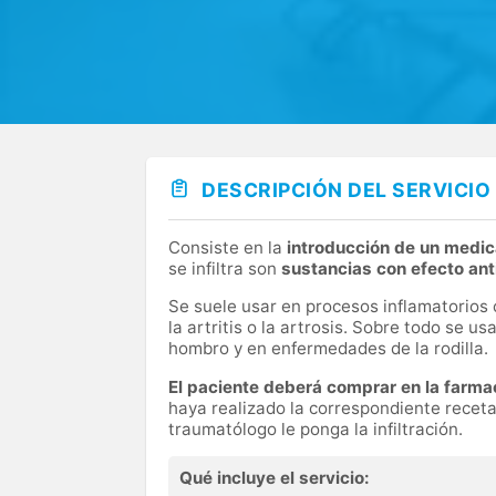
DESCRIPCIÓN DEL SERVICIO
Consiste en la
introducción de un medic
se infiltra son
sustancias con efecto ant
Se suele usar en procesos inflamatorios c
la artritis o la artrosis. Sobre todo se us
hombro y en enfermedades de la rodilla.
El paciente deberá comprar en la farmac
haya realizado la correspondiente receta
traumatólogo le ponga la infiltración.
Qué incluye el servicio: