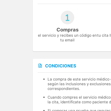
Compras
el servicio y recibes un código en
tu cita
tu email
CONDICIONES
La compra de este servicio médico d
según las inclusiones y exclusiones
correspondientes.
Cuando compres el servicio médico, 
la cita, identifícate como paciente
Si compras una prueba que requiera 