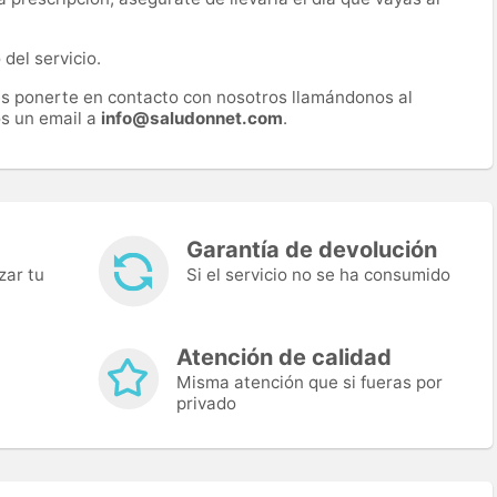
del servicio.
es ponerte en contacto con nosotros llamándonos al
s un email a
info@saludonnet.com
.
Garantía de devolución
zar tu
Si el servicio no se ha consumido
Atención de calidad
Misma atención que si fueras por
privado