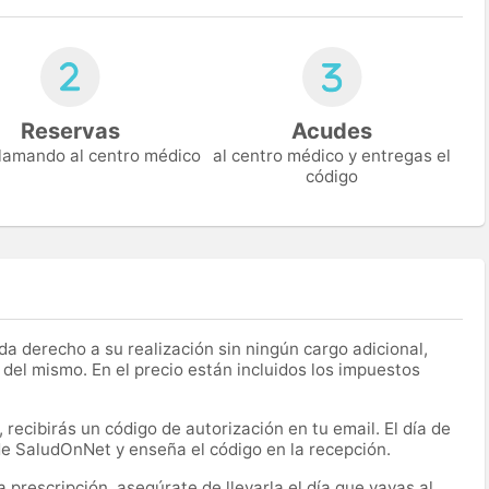
Reservas
Acudes
 llamando al centro médico
al centro médico y entregas el
código
a derecho a su realización sin ningún cargo adicional,
 del mismo. En el precio están incluidos los impuestos
recibirás un código de autorización en tu email. El día de
 de SaludOnNet y enseña el código en la recepción.
prescripción, asegúrate de llevarla el día que vayas al