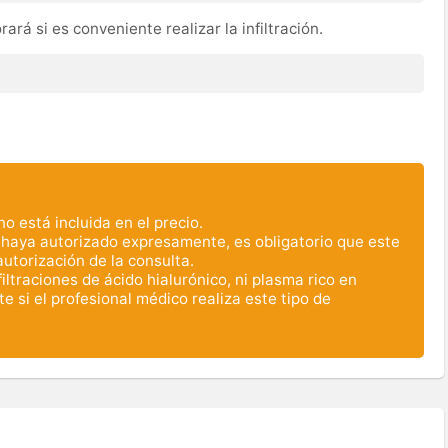
rará si es conveniente realizar la infiltración.
 está incluida en el precio.
 haya autorizado expresamente, es obligatorio que este
torización de la consulta.
iltraciones de ácido hialurónico, ni plasma rico en
 si el profesional médico realiza este tipo de