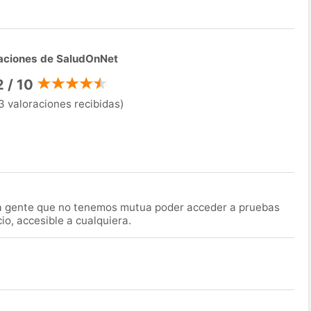
aciones de SaludOnNet
2 / 10
3 valoraciones recibidas)
la gente que no tenemos mutua poder acceder a pruebas
o, accesible a cualquiera.