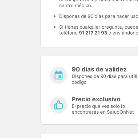
centro médico.
Dispones de 90 días para hacer uso 
Si tienes cualquier pregunta, pued
teléfono
91 217 21 93
o enviándono
90 días de validez
Dispones de 90 días para utili
código
Precio exclusivo
El precio que ves solo lo
encontrarás en SaludOnNet