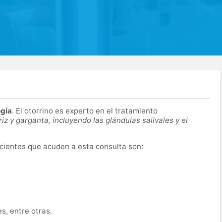
ogía
. El otorrino es experto en el tratamiento
z y garganta, incluyendo las glándulas salivales y el
cientes que acuden a esta consulta son:
s, entre otras.