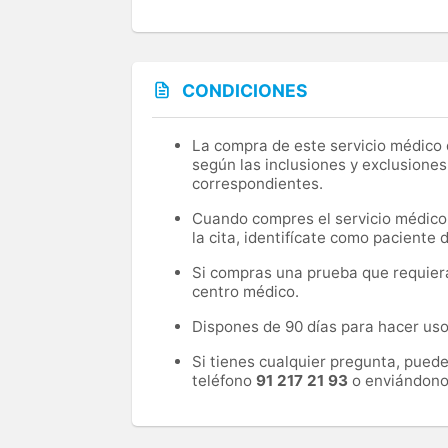
CONDICIONES
La compra de este servicio médico d
según las inclusiones y exclusiones
correspondientes.
Cuando compres el servicio médico, 
la cita, identifícate como paciente
Si compras una prueba que requiera 
centro médico.
Dispones de 90 días para hacer uso 
Si tienes cualquier pregunta, pued
teléfono
91 217 21 93
o enviándono