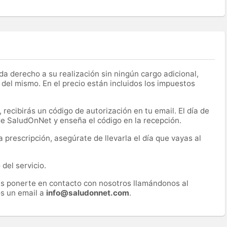
a derecho a su realización sin ningún cargo adicional,
 del mismo. En el precio están incluidos los impuestos
recibirás un código de autorización en tu email. El día de
 de SaludOnNet y enseña el código en la recepción.
prescripción, asegúrate de llevarla el día que vayas al
del servicio.
es ponerte en contacto con nosotros llamándonos al
s un email a
info@saludonnet.com
.