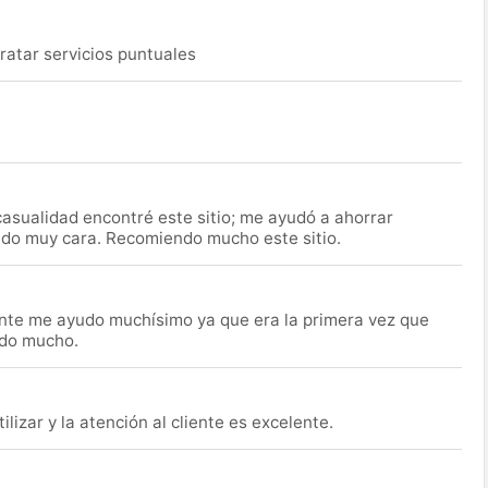
ratar servicios puntuales
asualidad encontré este sitio; me ayudó a ahorrar
ido muy cara. Recomiendo mucho este sitio.
nte me ayudo muchísimo ya que era la primera vez que
udo mucho.
lizar y la atención al cliente es excelente.