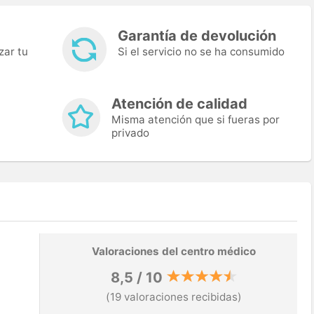
Garantía de devolución
zar tu
Si el servicio no se ha consumido
Atención de calidad
Misma atención que si fueras por
privado
Valoraciones del centro médico
8,5 / 10
(19 valoraciones recibidas)