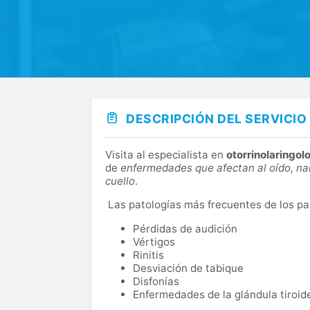
DESCRIPCIÓN DEL SERVICIO
Visita al especialista en
otorrinolaringol
de
enfermedades que afectan al oído, nari
cuello
.
Las patologías más frecuentes de los pa
Pérdidas de audición
Vértigos
Rinitis
Desviación de tabique
Disfonías
Enfermedades de la glándula tiroide