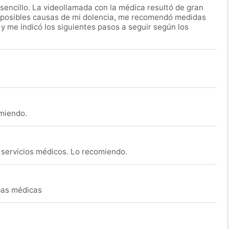
encillo. La videollamada con la médica resultó de gran
 posibles causas de mi dolencia, me recomendó medidas
 y me indicó los siguientes pasos a seguir según los
omiendo.
s servicios médicos. Lo recomiendo.
ebas médicas