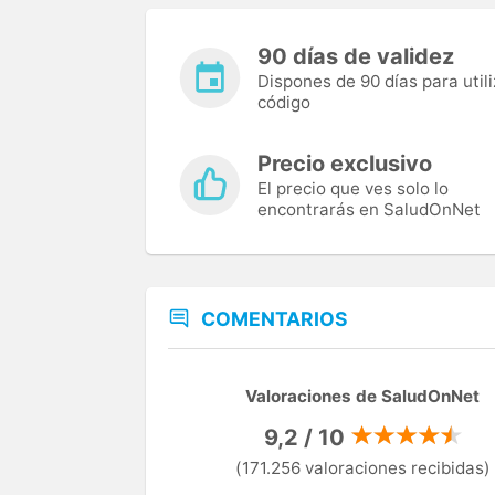
90 días de validez
Dispones de 90 días para utili
código
Precio exclusivo
El precio que ves solo lo
encontrarás en SaludOnNet
COMENTARIOS
Valoraciones de SaludOnNet
9,2 / 10
(171.256 valoraciones recibidas)