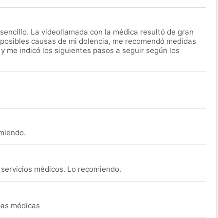
encillo. La videollamada con la médica resultó de gran
 posibles causas de mi dolencia, me recomendó medidas
 y me indicó los siguientes pasos a seguir según los
omiendo.
s servicios médicos. Lo recomiendo.
ebas médicas