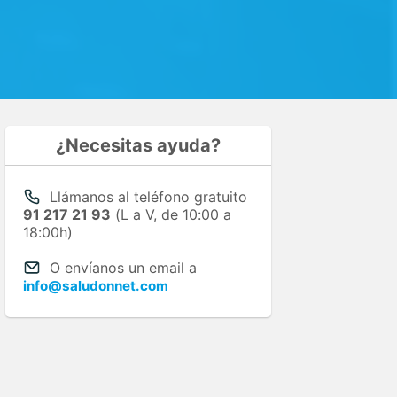
¿Necesitas ayuda?
Llámanos al teléfono gratuito
91 217 21 93
(L a V, de 10:00 a
18:00h)
O envíanos un email a
info@saludonnet.com