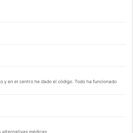
o y en el centro he dado el código. Todo ha funcionado
s alternativas médicas