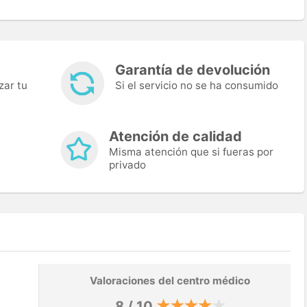
Garantía de devolución
zar tu
Si el servicio no se ha consumido
Atención de calidad
Misma atención que si fueras por
privado
Valoraciones del centro médico
8 / 10