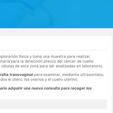
exploración física y toma una muestra para realizar
inaria para la detección precoz del cáncer de cuello
 células de esta zona para ser analizadas en laboratorio.
rafía transvaginal
para examinar, mediante ultrasonidos,
dos el útero, los ovarios y el cuello uterino.
rio adquirir una nueva consulta para recoger los