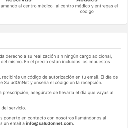
 llamando al centro médico
al centro médico y entregas el
código
a derecho a su realización sin ningún cargo adicional,
 del mismo. En el precio están incluidos los impuestos
recibirás un código de autorización en tu email. El día de
 de SaludOnNet y enseña el código en la recepción.
prescripción, asegúrate de llevarla el día que vayas al
del servicio.
es ponerte en contacto con nosotros llamándonos al
s un email a
info@saludonnet.com
.