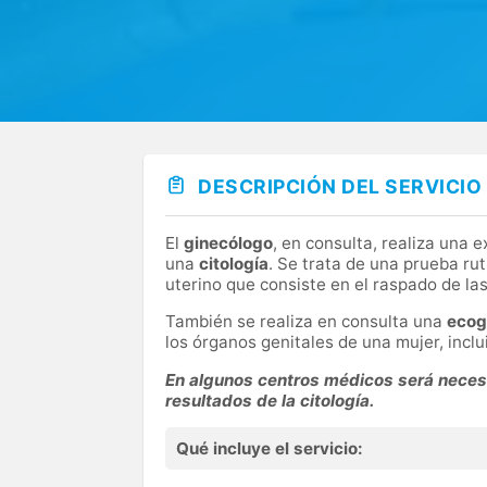
DESCRIPCIÓN DEL SERVICIO
El
ginecólogo
, en consulta, realiza una 
una
citología
. Se trata de una prueba rut
uterino que consiste en el raspado de las
También se realiza en consulta una
ecog
los órganos genitales de una mujer, inclui
En algunos centros médicos será necesa
resultados de la citología.
Qué incluye el servicio: