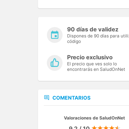
90 días de validez
Dispones de 90 días para utili
código
Precio exclusivo
El precio que ves solo lo
encontrarás en SaludOnNet
COMENTARIOS
Valoraciones de SaludOnNet
9,2 / 10