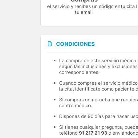
el servicio y recibes un código en
tu cita
tu email
CONDICIONES
La compra de este servicio médico d
según las inclusiones y exclusiones
correspondientes.
Cuando compres el servicio médico, 
la cita, identifícate como paciente
Si compras una prueba que requiera 
centro médico.
Dispones de 90 días para hacer uso 
Si tienes cualquier pregunta, pued
teléfono
91 217 21 93
o enviándono