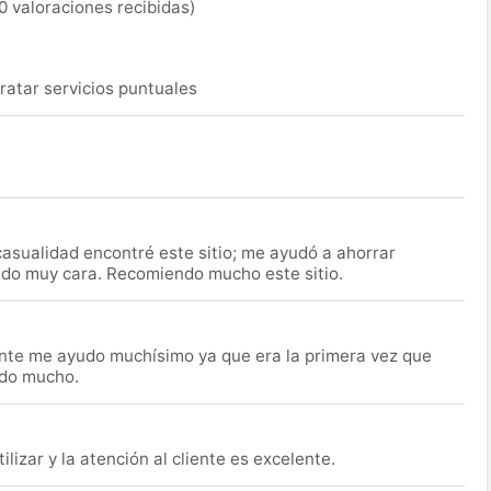
0 valoraciones recibidas)
ratar servicios puntuales
asualidad encontré este sitio; me ayudó a ahorrar
ido muy cara. Recomiendo mucho este sitio.
nte me ayudo muchísimo ya que era la primera vez que
udo mucho.
lizar y la atención al cliente es excelente.