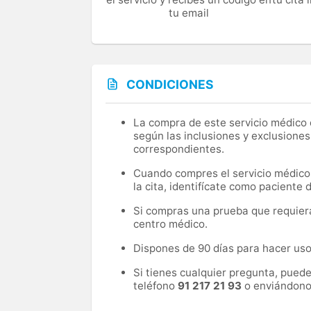
tu email
CONDICIONES
La compra de este servicio médico d
según las inclusiones y exclusiones
correspondientes.
Cuando compres el servicio médico, 
la cita, identifícate como paciente
Si compras una prueba que requiera 
centro médico.
Dispones de 90 días para hacer uso 
Si tienes cualquier pregunta, pued
teléfono
91 217 21 93
o enviándono