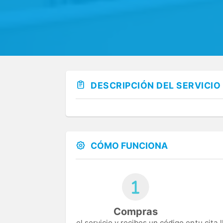
DESCRIPCIÓN DEL SERVICIO
CÓMO FUNCIONA
Compras
el servicio y recibes un código en
tu cita