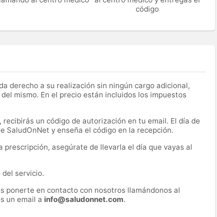
código
a derecho a su realización sin ningún cargo adicional,
 del mismo. En el precio están incluidos los impuestos
recibirás un código de autorización en tu email. El día de
 de SaludOnNet y enseña el código en la recepción.
prescripción, asegúrate de llevarla el día que vayas al
del servicio.
es ponerte en contacto con nosotros llamándonos al
s un email a
info@saludonnet.com
.