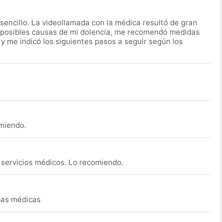
encillo. La videollamada con la médica resultó de gran
 posibles causas de mi dolencia, me recomendó medidas
 y me indicó los siguientes pasos a seguir según los
omiendo.
s servicios médicos. Lo recomiendo.
ebas médicas