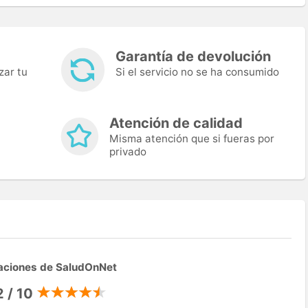
Garantía de devolución
zar tu
Si el servicio no se ha consumido
Atención de calidad
Misma atención que si fueras por
privado
aciones de SaludOnNet
2 / 10