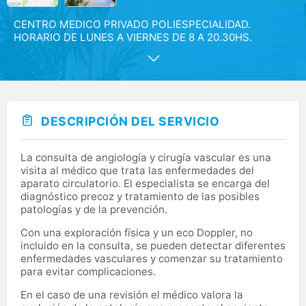
CENTRO MEDICO PRIVADO POLIESPECIALIDAD.
HORARIO DE LUNES A VIERNES DE 8 A 20.30HS.
ESPECIALIDADES: - MEDICINA GENERAL / DE FAMILIA -
MEDICINA INTERNA - CIRUGIA GENERAL Y DIGESTIVA -
CIRUGIA ORTOPEDICA Y TRAUMATOLOGIA - CIRUGIA
VASCULAR - GINECOLOGIA Y OBSTETRICIA - MEDICINA
ESTETICA - NUTRICION Y DIETETICA - LABORATORIO
DE ANALISIS CLINICOS (DURAN BELLIDO) - PRUEBAS
DESCRIPCIÓN DEL SERVICIO
PREOPERATORIAS - PODOLOGIA, ESTUDIO DE LA
MARCHA Y PLANTILLAS - MEDICINA DEL TRABAJO -
ANESTESIOLOGIA Y REANIMACION - CAMARA
La consulta de angiología y cirugía vascular es una
HIPERBARICA - MEDICINA REGENERATIVA - CLINICA
visita al médico que trata las enfermedades del
DEL DOLOR - MEDICINA DEPORTIVA - MEDICINA DE
aparato circulatorio. El especialista se encarga del
REHABILITACION - ECOGRAFIAS Y ECODOPPLERS -
diagnóstico precoz y tratamiento de las posibles
PUNCION SECA - ANGIOLOGIA - ACUPUNTURA -
patologías y de la prevención.
FISIOTERAPIA - MASAJES TERAPEUTICOS
PERSONALIZADOS - OSTEOPATIA - LOGOPEDIA
Con una exploración física y un eco Doppler, no
ADULTOS Y NIÑOS - PSICOLOGIA ADULTOS Y NIÑOS -
incluido en la consulta, se pueden detectar diferentes
REFLEXOLOGIA
enfermedades vasculares y comenzar su tratamiento
para evitar complicaciones.
En el caso de una revisión el médico valora la