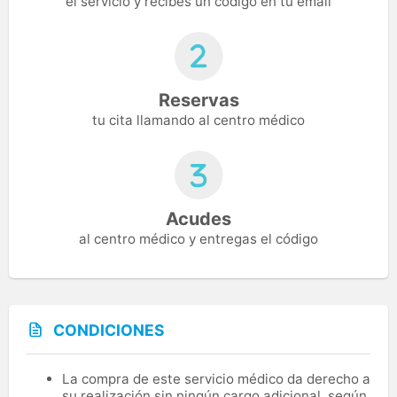
el servicio y recibes un código en tu email
Reservas
tu cita llamando al centro médico
Acudes
al centro médico y entregas el código
CONDICIONES
La compra de este servicio médico da derecho a
su realización sin ningún cargo adicional, según