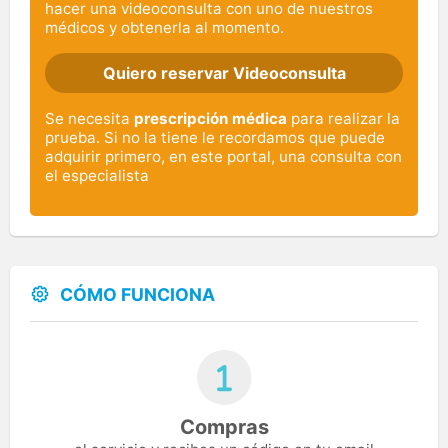
hacer una videoconsulta con uno de nuestros
médicos y obtenerla al momento.
Quiero reservar Videoconsulta
Se necesita
prescripción médica
para realizar la
prueba. Si no la tiene le recordamos que puede
adquirir primero, en este portal, una consulta con
el especialista
CÓMO FUNCIONA
Compras