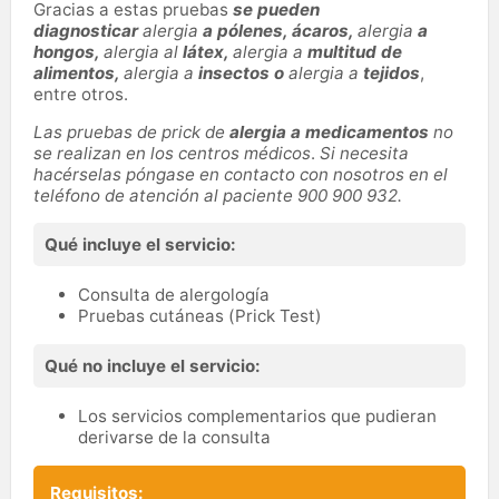
Gracias a estas pruebas
se pueden
diagnosticar
alergia
a
pólenes, ácaros,
alergia
a
hongos,
alergia al
látex,
alergia a
multitud de
alimentos,
alergia a
insectos o
alergia a
tejidos
,
entre otros.
Las pruebas de prick de
alergia a medicamentos
no
se realizan en los centros médicos
.
Si necesita
hacérselas póngase en contacto con nosotros en el
teléfono de atención al paciente 900 900 932.
Qué incluye el servicio:
Consulta de alergología
Pruebas cutáneas (Prick Test)
Qué no incluye el servicio:
Los servicios complementarios que pudieran
derivarse de la consulta
Requisitos: