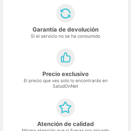
Garantía de devolución
Si el servicio no se ha consumido
Precio exclusivo
El precio que ves solo lo encontrarás en
SaludOnNet
Atención de calidad
Misma atención que si fueras por privado