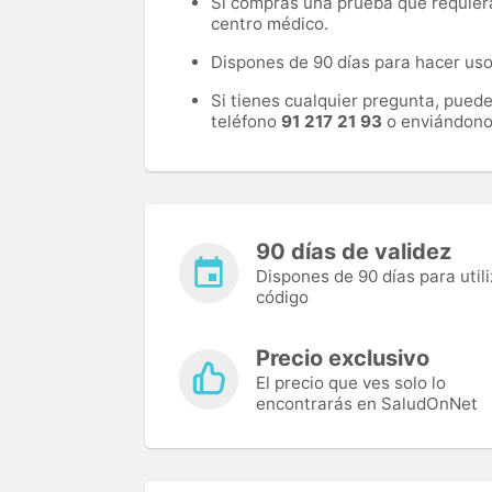
Si compras una prueba que requiera 
centro médico.
Dispones de 90 días para hacer uso 
Si tienes cualquier pregunta, pued
teléfono
91 217 21 93
o enviándono
90 días de validez
Dispones de 90 días para utili
código
Precio exclusivo
El precio que ves solo lo
encontrarás en SaludOnNet