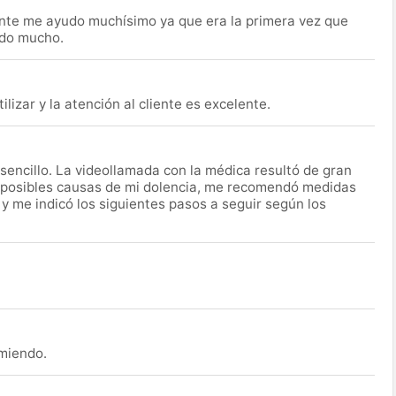
nte me ayudo muchísimo ya que era la primera vez que
udo mucho.
lizar y la atención al cliente es excelente.
encillo. La videollamada con la médica resultó de gran
 posibles causas de mi dolencia, me recomendó medidas
 y me indicó los siguientes pasos a seguir según los
omiendo.