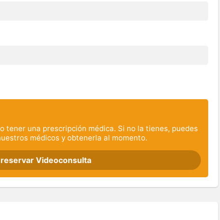
o tener una prescripción médica. Si no la tienes, puedes
nuestros médicos y obtenerla al momento.
 reservar Videoconsulta