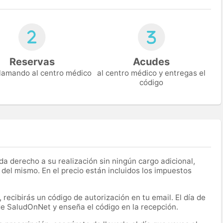
Reservas
Acudes
 llamando al centro médico
al centro médico y entregas el
código
a derecho a su realización sin ningún cargo adicional,
 del mismo. En el precio están incluidos los impuestos
recibirás un código de autorización en tu email. El día de
 de SaludOnNet y enseña el código en la recepción.