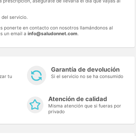
prescripción, asegúrate de llevarla el día que vayas al
del servicio.
es ponerte en contacto con nosotros llamándonos al
s un email a
info@saludonnet.com
.
Garantía de devolución
zar tu
Si el servicio no se ha consumido
Atención de calidad
Misma atención que si fueras por
privado