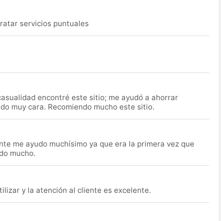
ratar servicios puntuales
asualidad encontré este sitio; me ayudó a ahorrar
ido muy cara. Recomiendo mucho este sitio.
nte me ayudo muchísimo ya que era la primera vez que
udo mucho.
lizar y la atención al cliente es excelente.