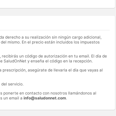
a derecho a su realización sin ningún cargo adicional,
 del mismo. En el precio están incluidos los impuestos
recibirás un código de autorización en tu email. El día de
 de SaludOnNet y enseña el código en la recepción.
prescripción, asegúrate de llevarla el día que vayas al
del servicio.
es ponerte en contacto con nosotros llamándonos al
s un email a
info@saludonnet.com
.