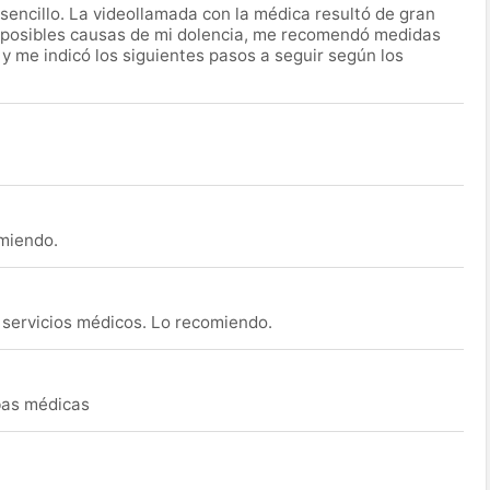
encillo. La videollamada con la médica resultó de gran
 posibles causas de mi dolencia, me recomendó medidas
 y me indicó los siguientes pasos a seguir según los
omiendo.
s servicios médicos. Lo recomiendo.
ebas médicas