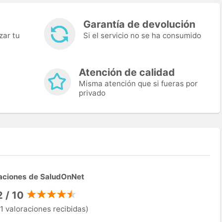
Garantía de devolución
zar tu
Si el servicio no se ha consumido
Atención de calidad
Misma atención que si fueras por
privado
aciones de SaludOnNet
2 / 10
1 valoraciones recibidas)