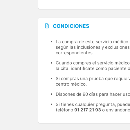
CONDICIONES
La compra de este servicio médico d
según las inclusiones y exclusiones
correspondientes.
Cuando compres el servicio médico, 
la cita, identifícate como paciente
Si compras una prueba que requiera 
centro médico.
Dispones de 90 días para hacer uso 
Si tienes cualquier pregunta, pued
teléfono
91 217 21 93
o enviándono