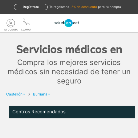
Regístrate
te regalamos
-5% de descuento
para tu compra
MI CUENTA
LLAMAR
Servicios médicos en
Compra los mejores servicios
médicos sin necesidad de tener un
seguro
Castellón
Burriana
Centros Recomendados