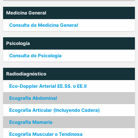
Medicina General
Consulta de Medicina General
Psicología
Consulta de Psicología
Radiodiagnóstico
Eco-Doppler Arterial EE.SS. o EE.II
Ecografía Abdominal
Ecografía Articular (Incluyendo Cadera)
Ecografía Mamaria
Ecografía Muscular o Tendinosa