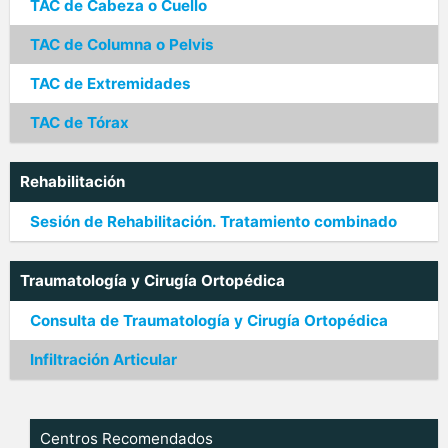
TAC de Cabeza o Cuello
TAC de Columna o Pelvis
TAC de Extremidades
TAC de Tórax
Rehabilitación
Sesión de Rehabilitación. Tratamiento combinado
Traumatología y Cirugía Ortopédica
Consulta de Traumatología y Cirugía Ortopédica
Infiltración Articular
Centros Recomendados