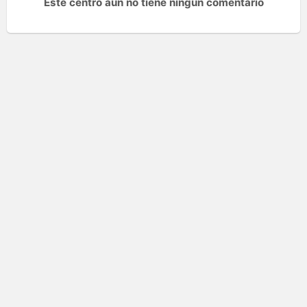
Este centro aún no tiene ningún comentario