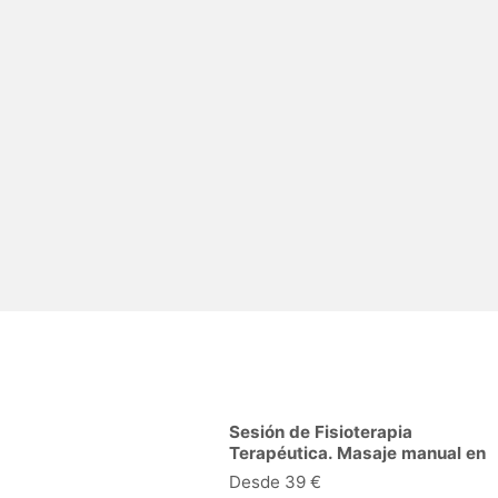
Sesión de Fisioterapia
Terapéutica. Masaje manual en
Manresa
Desde 39 €