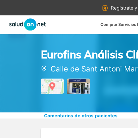
Regístrate y
Comprar Servicios
Eurofins Análisis Cl
Calle de Sant Antoni Mar
Comentarios de otros pacientes