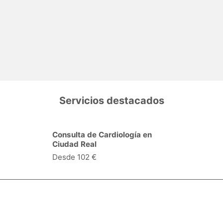
Servicios destacados
Consulta de Cardiología en
Ciudad Real
Desde 102 €
Centros Médicos
Intervenciones quirúrgic