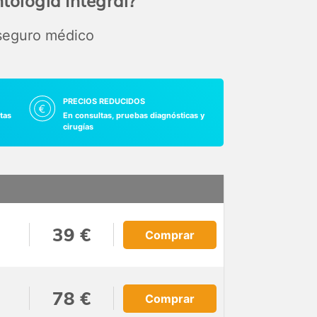
ología Integral?
 seguro médico
PRECIOS REDUCIDOS
tas
En consultas, pruebas diagnósticas y
cirugías
39 €
Comprar
78 €
Comprar