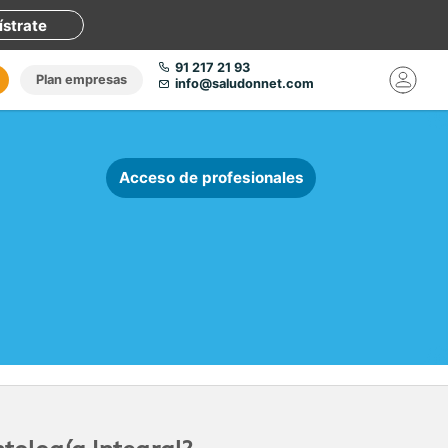
ístrate
91 217 21 93
Plan empresas
info@saludonnet.com
Acceso de profesionales