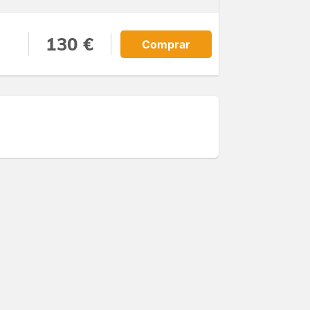
130 €
Comprar