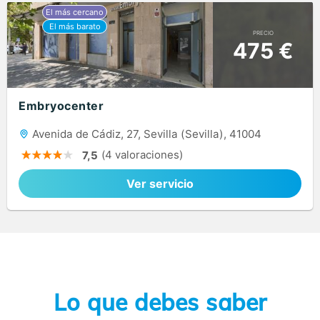
PRECIO
475 €
Embryocenter
Avenida de Cádiz, 27, Sevilla (Sevilla), 41004
(4 valoraciones)
7,5
Ver servicio
Lo que debes saber