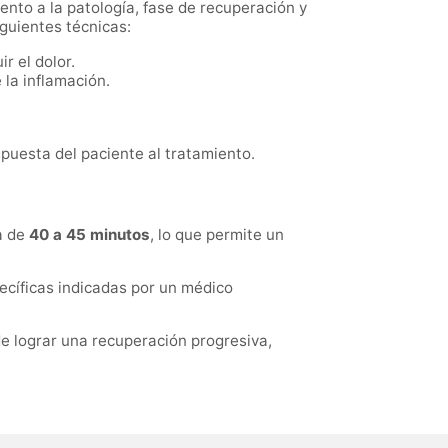
iento a la patología, fase de recuperación y
iguientes técnicas:
r el dolor.
 la inflamación.
spuesta del paciente al tratamiento.
a de
40 a 45 minutos
, lo que permite un
ecíficas indicadas por un médico
de lograr una recuperación progresiva,