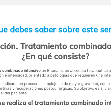
ue debes saber sobre este ser
ación. Tratamiento combinado
¿En qué consiste?
to combinado intensivo
en Baena es un abordaje terapéutico a
n e intensidad, orientado a patologías que requieren una int
te indicado en procesos complejos o de mayor gravedad, como 
vas y recuperaciones postquirúrgicas. Su objetivo es aliviar e
al del paciente.
e realiza el tratamiento combinado in