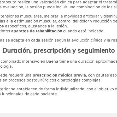
oterapeuta realiza una valoración clínica para adaptar el tratam
a evaluación, la sesión puede incluir una combinación de las s
 tensiones musculares, mejorar la movilidad articular y disminui
as a la estimulación muscular, control del dolor y reducción de
tos
específicos, ajustados a la lesión.
tintos
aparatos de rehabilitación
cuando esté indicado.
s se adapta en cada sesión según la evolución clínica y la re
Duración, prescripción y seguimiento
to combinado intensivo en Baena tiene una duración aproximad
ología.
uede requerir una
prescripción médica previa
, con pautas esp
e en procesos postquirúrgicos o patologías complejas.
erior se establecen de forma individualizada, con el objetivo 
s funcionales de cada paciente.