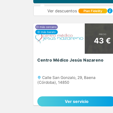
Ver descuentos
Plan Fidelity
PRECIO
43 €
Centro Médico Jesús Nazareno
Calle San Gonzalo, 29, Baena
(Córdoba), 14850
Ver servicio