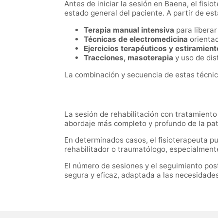
Antes de iniciar la sesión en Baena, el fisi
estado general del paciente. A partir de est
Terapia manual intensiva
para liberar
Técnicas de electromedicina
orientad
Ejercicios terapéuticos y estiramien
Tracciones, masoterapia
y uso de dis
La combinación y secuencia de estas técnica
La sesión de rehabilitación con tratamien
abordaje más completo y profundo de la pat
En determinados casos, el fisioterapeuta p
rehabilitador o traumatólogo, especialment
El número de sesiones y el seguimiento post
segura y eficaz, adaptada a las necesidade