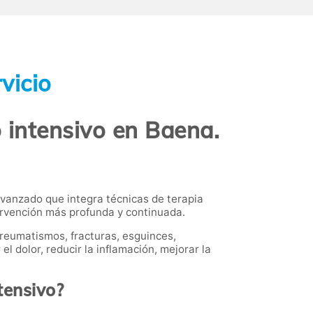
vicio
 intensivo en Baena.
vanzado que integra técnicas de terapia
ervención más profunda y continuada.
reumatismos, fracturas, esguinces,
l dolor, reducir la inflamación, mejorar la
tensivo?