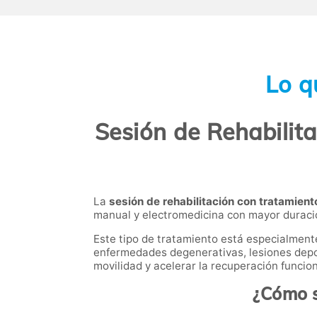
Lo q
Sesión de Rehabilit
La
sesión de rehabilitación con tratamien
manual y electromedicina con mayor duració
Este tipo de tratamiento está especialmen
enfermedades degenerativas, lesiones deporti
movilidad y acelerar la recuperación funcion
¿Cómo s