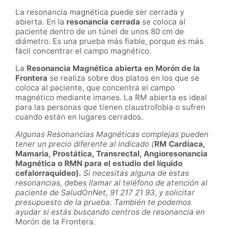
La resonancia magnética puede ser cerrada y
abierta. En la
resonancia cerrada
se coloca al
paciente dentro de un túnel de unos 80 cm de
diámetro. Es una prueba más fiable, porque es más
fácil concentrar el campo magnético.
La
Resonancia Magnética abierta en Morón de la
Frontera
se realiza sobre dos platos en los que se
coloca al paciente, que concentra el campo
magnético mediante imanes. La RM abierta es ideal
para las personas que tienen claustrofobia o sufren
cuando están en lugares cerrados.
Algunas Resonancias Magnéticas complejas pueden
tener un precio diferente al indicado (
RM Cardíaca,
Mamaria, Prostática, Transrectal, Angioresonancia
Magnética o RMN para el estudio del líquido
cefalorraquídeo).
Si necesitas alguna de estas
resonancias, debes llamar al teléfono de atención al
paciente de SaludOnNet, 91 217 21 93, y solicitar
presupuesto de la prueba. También te podemos
ayudar si estás buscando centros de resonancia en
Morón de la Frontera
.