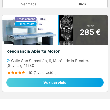
Ver mapa
Filtros
PRECIO
285 €
Resonancia Abierta Morón
Calle San Sebastián, 9, Morón de la Frontera
(Sevilla), 41530
(1 valoración)
10
Ver servicio