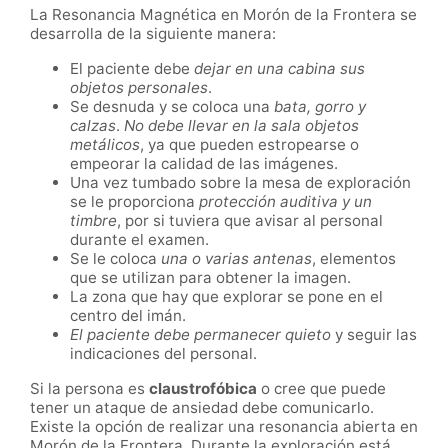
La Resonancia Magnética en Morón de la Frontera se
desarrolla de la siguiente manera:
El paciente debe
dejar en una cabina sus
objetos personales
.
Se desnuda y se coloca una
bata, gorro y
calzas
.
No debe llevar en la sala objetos
metálicos
, ya que pueden estropearse o
empeorar la calidad de las imágenes.
Una vez tumbado sobre la mesa de exploración
se le proporciona
protección auditiva y un
timbre
, por si tuviera que avisar al personal
durante el examen.
Se le coloca
una o varias antenas
, elementos
que se utilizan para obtener la imagen.
La zona que hay que explorar se pone en el
centro del imán.
El paciente debe permanecer quieto
y seguir las
indicaciones del personal.
Si la persona es
claustrofóbica
o cree que puede
tener un ataque de ansiedad debe comunicarlo.
Existe la opción de realizar una resonancia abierta en
Morón de la Frontera. Durante la exploración está