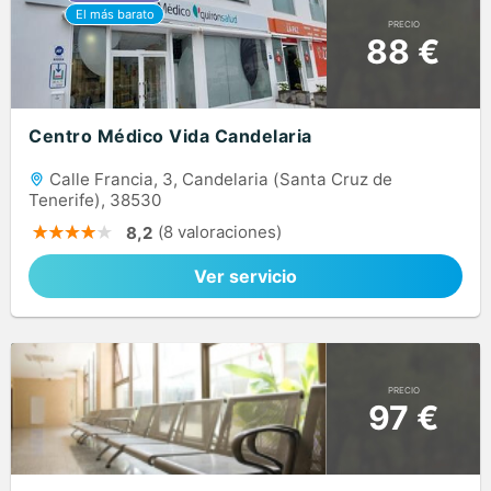
PRECIO
88 €
Centro Médico Vida Candelaria
Calle Francia, 3, Candelaria (Santa Cruz de
Tenerife), 38530
(8 valoraciones)
8,2
Ver servicio
PRECIO
97 €