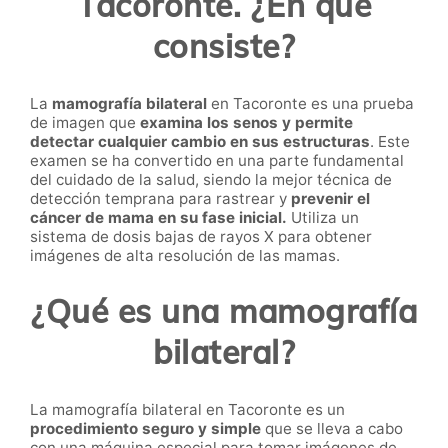
Tacoronte. ¿En qué
consiste?
La
mamografía bilateral
en Tacoronte es una prueba
de imagen que
examina los senos y permite
detectar cualquier cambio en sus estructuras
. Este
examen se ha convertido en una parte fundamental
del cuidado de la salud, siendo la mejor técnica de
detección temprana
para rastrear y
prevenir el
cáncer de mama en su fase inicial.
Utiliza un
sistema de dosis bajas de rayos X para obtener
imágenes de alta resolución de las mamas.
¿Qué es una mamografía
bilateral?
La mamografía bilateral en Tacoronte es un
procedimiento seguro y simple
que se lleva a cabo
con una máquina especial para tomar imágenes de