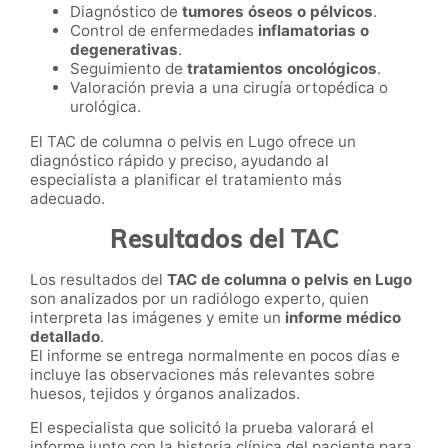
Diagnóstico de
tumores óseos o pélvicos
.
Control de enfermedades
inflamatorias o
degenerativas
.
Seguimiento de
tratamientos oncológicos
.
Valoración previa a una cirugía ortopédica o
urológica.
El TAC de columna o pelvis en Lugo ofrece un
diagnóstico rápido y preciso, ayudando al
especialista a planificar el tratamiento más
adecuado.
Resultados del TAC
Los resultados del
TAC de columna o pelvis en Lugo
son analizados por un radiólogo experto, quien
interpreta las imágenes y emite un
informe médico
detallado
.
El informe se entrega normalmente en pocos días e
incluye las observaciones más relevantes sobre
huesos, tejidos y órganos analizados.
El especialista que solicitó la prueba valorará el
informe junto con la historia clínica del paciente para