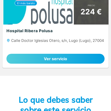
PRECIO
224 €
Hospital Ribera Polusa
Calle Doctor Iglesias Otero, s/n, Lugo (Lugo), 27004
Ver servicio
Lo que debes saber
sobre este servicio