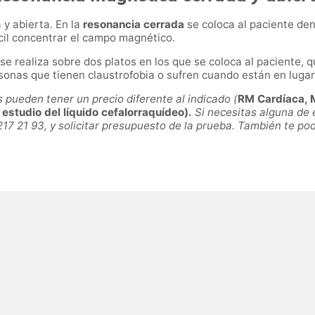
y abierta. En la
resonancia cerrada
se coloca al paciente den
cil concentrar el campo magnético.
se realiza sobre dos platos en los que se coloca al paciente
rsonas que tienen claustrofobia o sufren cuando están en luga
ueden tener un precio diferente al indicado (
RM Cardíaca, M
studio del líquido cefalorraquídeo).
Si necesitas alguna de 
217 21 93, y solicitar presupuesto de la prueba. También te p