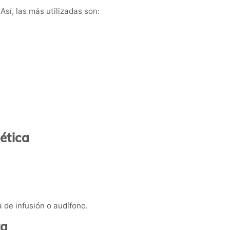
sí, las más utilizadas son:
ética
 de infusión o audífono.
ta