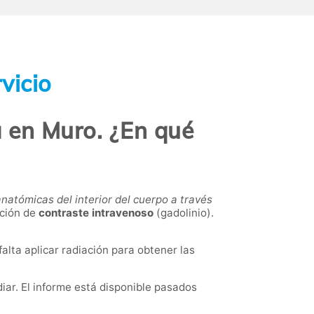
vicio
 en Muro. ¿En qué
atómicas del interior del cuerpo a través
ación de
contraste intravenoso
(gadolinio).
falta aplicar radiación para obtener las
diar. El informe está disponible pasados