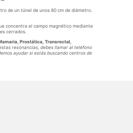
tro de un túnel de unos 80 cm de diámetro.
, que concentra el campo magnético mediante
res cerrados.
amaria, Prostática, Transrectal,
estas resonancias, debes llamar al teléfono
odemos ayudar si estás buscando centros de