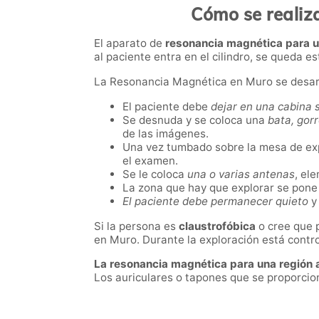
Cómo se realiz
El aparato de
resonancia magnética para 
al paciente entra en el cilindro, se queda es
La Resonancia Magnética en Muro se desarr
El paciente debe
dejar en una cabina 
Se desnuda y se coloca una
bata, gorr
de las imágenes.
Una vez tumbado sobre la mesa de exp
el examen.
Se le coloca
una o varias antenas
, el
La zona que hay que explorar se pone 
El paciente debe permanecer quieto
y 
Si la persona es
claustrofóbica
o cree que 
en Muro. Durante la exploración está contro
La resonancia magnética para una región 
Los auriculares o tapones que se proporcio