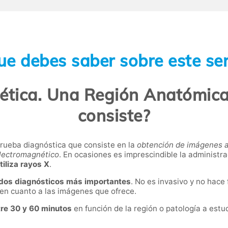
ue debes saber sobre este ser
tica. Una Región Anatómica
consiste?
rueba diagnóstica que consiste en la
obtención de imágenes an
electromagnético
. En ocasiones es imprescindible la administr
tiliza rayos X
.
dos diagnósticos más importantes
. No es invasivo y no hace 
en cuanto a las imágenes que ofrece.
tre 30 y 60 minutos
en función de la región o patología a estu