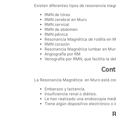
Existen diferentes tipos de resonancia magn
RMN de tórax
RMN cerebral en Muro
RMN cervical
RMN de abdomen
RMN pélvica
Resonancia Magnética de rodilla en 
RMN corazón
Resonancia Magnética lumbar en Mur
Angiografía por RM
Venografía por RMN, que facilita la de
Cont
La Resonancia Magnética en Muro está cont
Embarazo y lactancia.
Insuficiencia renal o diálisis.
Le han realizado una endoscopia medi
Tiene algún dispositivo electrónico o
R