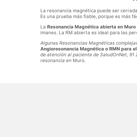
La resonancia magnética puede ser cerrada 
Es una prueba más fiable, porque es más fá
La
Resonancia Magnética abierta en Muro
imanes. La RM abierta es ideal para las pe
Algunas Resonancias Magnéticas complejas p
Angioresonancia Magnética o RMN para el e
de atención al paciente de SaludOnNet, 91 
resonancia en
Muro
.