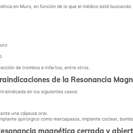
ética en Muro, en función de lo que el médico esté buscando. A
Muro
o
tección de trombos e infartos, entre otros.
raindicaciones de la Resonancia Magn
raindicada en los siguientes casos:
ante una cápsula oral.
 implante quirúrgico como marcapasos, implante coclear, bomba
esonancia magnética cerrada y abier