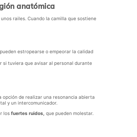
egión anatómica
r unos railes. Cuando la camilla que sostiene
 pueden estropearse o empeorar la calidad
or si tuviera que avisar al personal durante
 opción de realizar una resonancia abierta
stal y un intercomunicador.
r los
fuertes ruidos,
que pueden molestar.