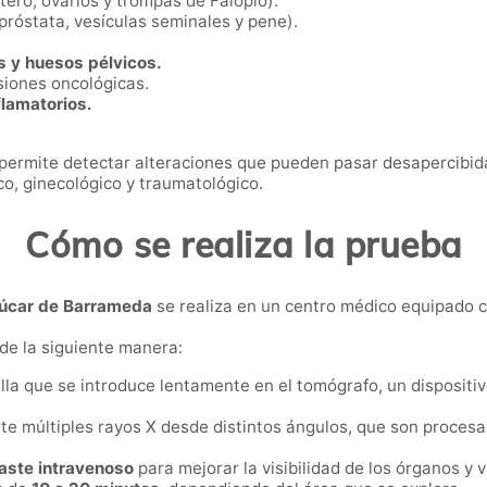
tero, ovarios y trompas de Falopio).
próstata, vesículas seminales y pene).
s y huesos pélvicos.
esiones oncológicas.
flamatorios.
 permite detectar alteraciones que pueden pasar desapercibid
co, ginecológico y traumatológico.
Cómo se realiza la prueba
lúcar de Barrameda
se realiza en un centro médico equipado c
 de la siguiente manera:
lla que se introduce lentamente en el tomógrafo, un dispositiv
ite múltiples rayos X desde distintos ángulos, que son proce
aste intravenoso
para mejorar la visibilidad de los órganos y