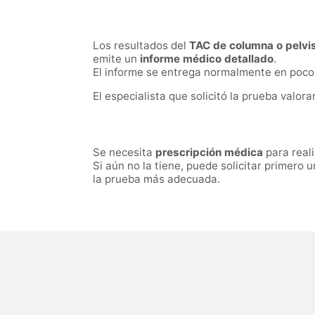
Los resultados del
TAC de columna o pelvi
emite un
informe médico detallado
.
El informe se entrega normalmente en pocos
El especialista que solicitó la prueba valora
Se necesita
prescripción médica
para real
Si aún no la tiene, puede solicitar primero 
la prueba más adecuada.