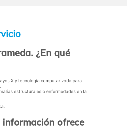
vicio
rameda. ¿En qué
rayos X y tecnología computarizada para
.
omalías estructurales o enfermedades en la
ca.
información ofrece