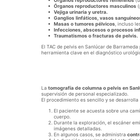
Órganos reproductores femeninos
(ú
Órganos reproductores masculinos
(
Vejiga urinaria y uretra.
Ganglios linfáticos, vasos sanguíneo
Masas o tumores pélvicos
, incluso l
Infecciones, abscesos o procesos in
Traumatismos o fracturas de pelvis.
El TAC de pelvis en Sanlúcar de Barrameda
herramienta clave en el diagnóstico urológi
La
tomografía de columna o pelvis en San
supervisión de personal especializado.
El procedimiento es sencillo y se desarrolla
El paciente se acuesta sobre una cami
cuerpo.
Durante la exploración, el escáner em
imágenes detalladas.
En algunos casos, se administra
contr