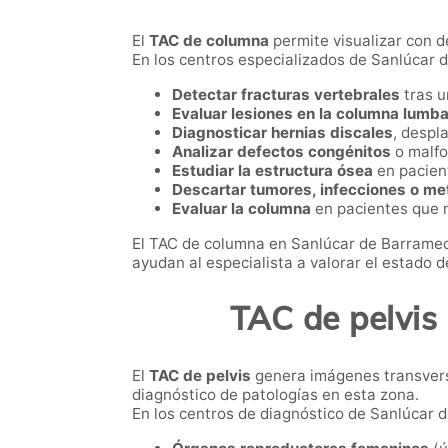
El
TAC de columna
permite visualizar con de
En los centros especializados de Sanlúcar d
Detectar fracturas vertebrales
tras u
Evaluar lesiones en la columna lumbar
Diagnosticar hernias discales
, despl
Analizar defectos congénitos
o malfo
Estudiar la estructura ósea
en pacient
Descartar tumores, infecciones o me
Evaluar la columna
en pacientes que 
El TAC de columna en Sanlúcar de Barrameda
ayudan al especialista a valorar el estado d
TAC de pelvis
El
TAC de pelvis
genera imágenes transversa
diagnóstico de patologías en esta zona.
En los centros de diagnóstico de Sanlúcar d