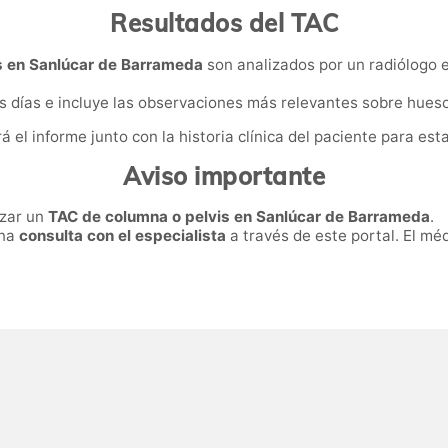
Resultados del TAC
s en Sanlúcar de Barrameda
son analizados por un radiólogo e
 días e incluye las observaciones más relevantes sobre huesos
rá el informe junto con la historia clínica del paciente para esta
Aviso importante
izar un
TAC de columna o pelvis en Sanlúcar de Barrameda
.
una
consulta con el especialista
a través de este portal. El méd