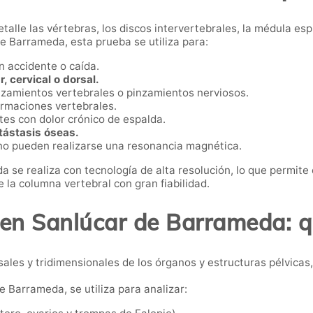
talle las vértebras, los discos intervertebrales, la médula espi
e Barrameda, esta prueba se utiliza para:
n accidente o caída.
, cervical o dorsal.
azamientos vertebrales o pinzamientos nerviosos.
rmaciones vertebrales.
es con dolor crónico de espalda.
tástasis óseas.
no pueden realizarse una resonancia magnética.
 se realiza con tecnología de alta resolución, lo que permite
e la columna vertebral con gran fiabilidad.
 en Sanlúcar de Barrameda: q
les y tridimensionales de los órganos y estructuras pélvicas,
e Barrameda, se utiliza para analizar: