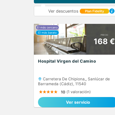
Ver descuentos
Plan Fidelity
PRECIO
168 €
Hospital Virgen del Camino
Carretera De Chipiona,, Sanlúcar de
Barrameda (Cádiz), 11540
(1 valoración)
10
Ver servicio