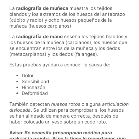
La
radiografía de muñeca
muestra los tejidos
blandos y los extremos de los huesos del antebrazo
(cúbito y radio) y ocho huesos pequeños de la
muñeca (huesos carpianos).
La
radiografía de mano
enseña los tejidos blandos y
los huesos de la muñeca (carpianos), los huesos que
se encuentran entre los de la muñeca y los dedos
(metacarpianos) y los dedos (falanges).
Estas pruebas ayudan a conocer la causa de:
Dolor
Sensibilidad
Hinchazón
Deformidad
También detectan
huesos rotos
o alguna
articulación
dislocada
. Se utilizan para comprobar si los huesos
se han alineado de manera correcta, después de
haber colocado un yeso sobre un codo roto.
Aviso
:
Se necesita prescripción médica para
realizar la prueba. Si no la tiene le recordamos que