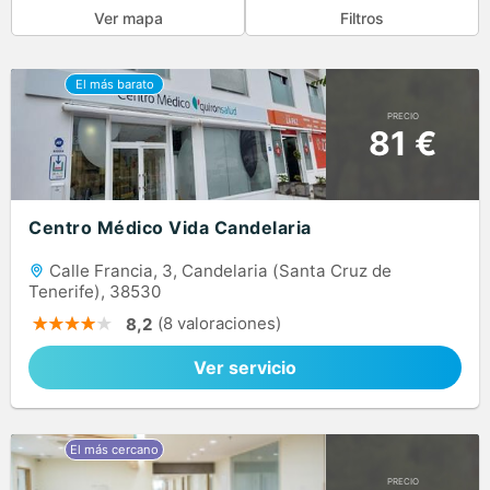
Ver mapa
Filtros
PRECIO
81 €
Centro Médico Vida Candelaria
Calle Francia, 3, Candelaria (Santa Cruz de
Tenerife), 38530
(8 valoraciones)
8,2
Ver servicio
PRECIO