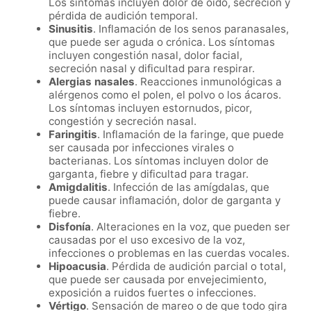
Los síntomas incluyen dolor de oído, secreción y
pérdida de audición temporal.
Sinusitis
. Inflamación de los senos paranasales,
que puede ser aguda o crónica. Los síntomas
incluyen congestión nasal, dolor facial,
secreción nasal y dificultad para respirar.
Alergias nasales
. Reacciones inmunológicas a
alérgenos como el polen, el polvo o los ácaros.
Los síntomas incluyen estornudos, picor,
congestión y secreción nasal.
Faringitis
. Inflamación de la faringe, que puede
ser causada por infecciones virales o
bacterianas. Los síntomas incluyen dolor de
garganta, fiebre y dificultad para tragar.
Amigdalitis
. Infección de las amígdalas, que
puede causar inflamación, dolor de garganta y
fiebre.
Disfonía
. Alteraciones en la voz, que pueden ser
causadas por el uso excesivo de la voz,
infecciones o problemas en las cuerdas vocales.
Hipoacusia
. Pérdida de audición parcial o total,
que puede ser causada por envejecimiento,
exposición a ruidos fuertes o infecciones.
Vértigo
. Sensación de mareo o de que todo gira