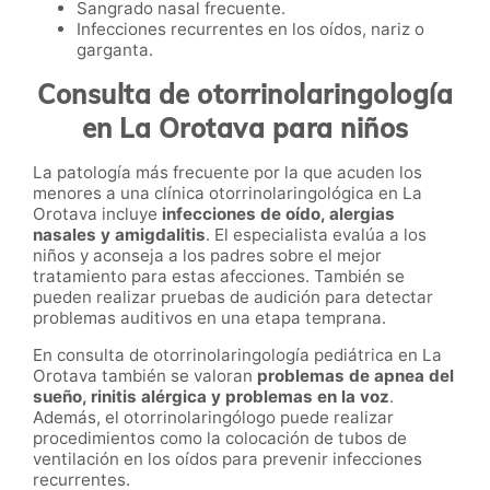
Sangrado nasal frecuente.
Infecciones recurrentes en los oídos, nariz o
garganta.
Consulta de otorrinolaringología
en La Orotava para niños
La patología más frecuente por la que acuden los
menores a una clínica otorrinolaringológica en La
Orotava incluye
infecciones de oído, alergias
nasales y amigdalitis
. El especialista evalúa a los
niños y aconseja a los padres sobre el mejor
tratamiento para estas afecciones. También se
pueden realizar pruebas de audición para detectar
problemas auditivos en una etapa temprana.
En consulta de otorrinolaringología pediátrica en La
Orotava también se valoran
problemas de apnea del
sueño, rinitis alérgica y problemas en la voz
.
Además, el otorrinolaringólogo puede realizar
procedimientos como la colocación de tubos de
ventilación en los oídos para prevenir infecciones
recurrentes.