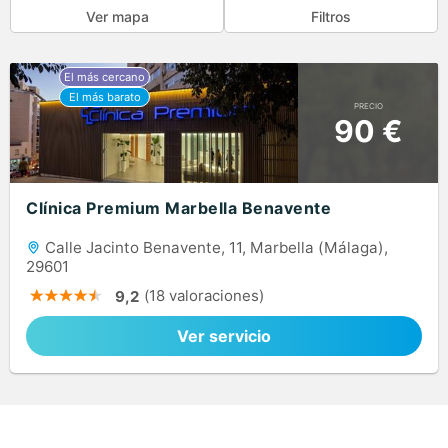
Ver mapa
Filtros
PRECIO
90 €
Clínica Premium Marbella Benavente
Calle Jacinto Benavente, 11, Marbella (Málaga),
29601
(18 valoraciones)
9,2
Ver servicio