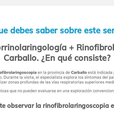
ue debes saber sobre este ser
rrinolaringología + Rinofibro
Carballo. ¿En qué consiste?
nofibrolaringoscopia
en la provincia de
Carballo
está indicada 
o. Durante la visita, el especialista explora los síntomas del p
izar zonas profundas de las vías respiratorias superiores medi
micas que no pueden evaluarse en una exploración convenciona
e observar la rinofibrolaringoscopia 