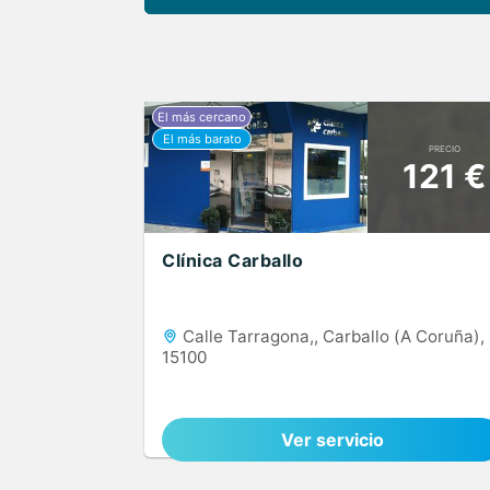
PRECIO
121 €
Clínica Carballo
Calle Tarragona,, Carballo (A Coruña),
15100
Ver servicio