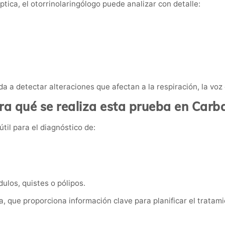
óptica, el otorrinolaringólogo puede analizar con detalle:
a a detectar alteraciones que afectan a la respiración, la voz 
ra qué se realiza esta prueba en Carba
til para el diagnóstico de:
los, quistes o pólipos.
a, que proporciona información clave para planificar el trata