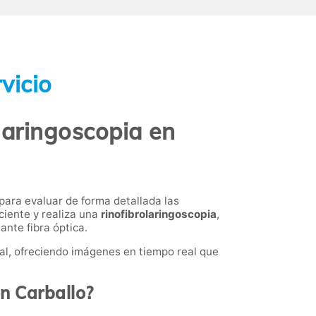
vicio
laringoscopia en
para evaluar de forma detallada las
aciente y realiza una
rinofibrolaringoscopia
,
ante fibra óptica.
l, ofreciendo imágenes en tiempo real que
en Carballo?