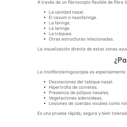
A través de un fibroscopio flexible de fibra 
La cavidad nasal.
El cavum o nasofaringe.
La faringe.
La laringe.
La tráquea.
Otras estructuras relacionadas.
La visualización directa de estas zonas ayud
¿Pa
La rinofibrolaringoscopia es especialmente ú
Desviaciones del tabique nasal.
Hipertrofia de cornetes.
Presencia de pólipos nasales.
Vegetaciones adenoideas.
Lesiones de cuerdas vocales como nódu
Es una prueba rápida, segura y bien tolerad