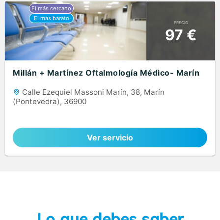
PRECIO
97 €
Millán + Martínez Oftalmología Médico- Marín
Calle Ezequiel Massoni Marín, 38, Marín
(Pontevedra), 36900
Ver servicio
Lo que debes saber