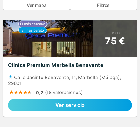
Ver mapa
Filtros
PRECIO
75 €
Clínica Premium Marbella Benavente
Calle Jacinto Benavente, 11, Marbella (Málaga),
29601
(18 valoraciones)
9,2
Ver servicio