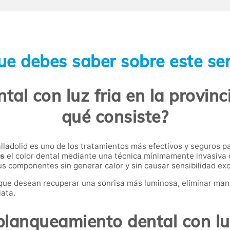
ue debes saber sobre este ser
al con luz fria en la provinci
qué consiste?
lladolid es uno de los tratamientos más efectivos y seguros pa
os
el color dental mediante una técnica mínimamente invasiva
sus componentes sin generar calor y sin causar sensibilidad exc
que desean recuperar una sonrisa más luminosa, eliminar manc
iata.
lanqueamiento dental con luz