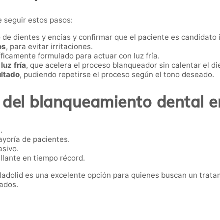
e seguir estos pasos:
 de dientes y encías y confirmar que el paciente es candidato 
os
, para evitar irritaciones.
ficamente formulado para actuar con luz fría.
uz fría
, que acelera el proceso blanqueador sin calentar el di
ultado
, pudiendo repetirse el proceso según el tono deseado.
del blanqueamiento dental e
.
yoría de pacientes.
asivo.
llante en tiempo récord.
lladolid es una excelente opción para quienes buscan un tratam
cados.