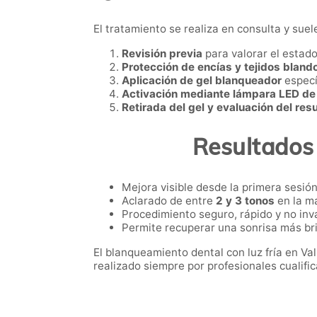
El tratamiento se realiza en consulta y suel
Revisión previa
para valorar el estado
Protección de encías y tejidos bland
Aplicación de gel blanqueador
especí
Activación mediante lámpara LED de l
Retirada del gel y evaluación del res
Resultados 
Mejora visible desde la primera sesión
Aclarado de entre
2 y 3 tonos
en la ma
Procedimiento seguro, rápido y no inv
Permite recuperar una sonrisa más bri
El blanqueamiento dental con luz fría en Va
realizado siempre por profesionales cualifi