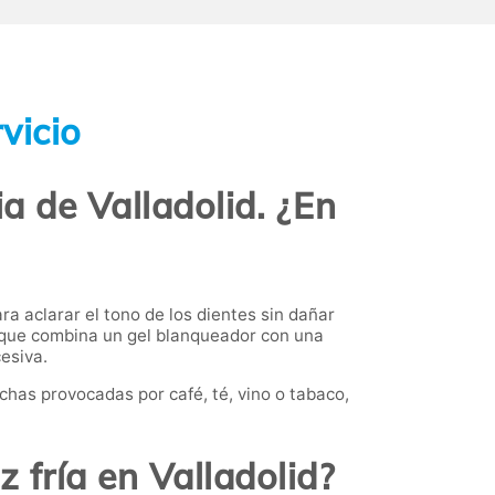
vicio
a de Valladolid. ¿En
ra aclarar el tono de los dientes sin dañar
 que combina un gel blanqueador con una
esiva.
has provocadas por café, té, vino o tabaco,
 fría en Valladolid?