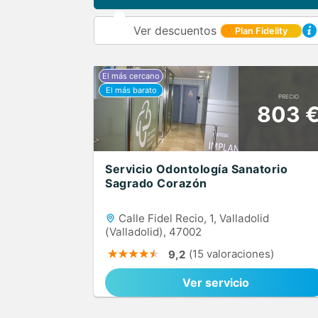
Ver descuentos
Plan Fidelity
PRECIO
803 
Servicio Odontología Sanatorio
Sagrado Corazón
Calle Fidel Recio, 1, Valladolid
(Valladolid), 47002
(15 valoraciones)
9,2
Ver servicio