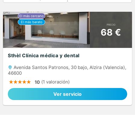
PRECIO
68 €
Sthèl Clínica médica y dental
Avenida Santos Patronos, 30 bajo, Alzira (Valencia),
46600
(1 valoración)
10
Ver servicio