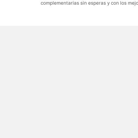
complementarias sin esperas y con los mejo