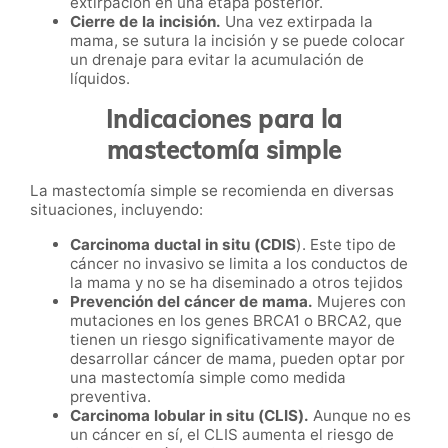
extirpación en una etapa posterior.
Cierre de la incisión.
Una vez extirpada la
mama, se sutura la incisión y se puede colocar
un drenaje para evitar la acumulación de
líquidos.
Indicaciones para la
mastectomía simple
La mastectomía simple se recomienda en diversas
situaciones, incluyendo:
Carcinoma ductal in situ (CDIS
). Este tipo de
cáncer no invasivo se limita a los conductos de
la mama y no se ha diseminado a otros tejidos
Prevención del cáncer de mama.
Mujeres con
mutaciones en los genes BRCA1 o BRCA2, que
tienen un riesgo significativamente mayor de
desarrollar cáncer de mama, pueden optar por
una mastectomía simple como medida
preventiva.
Carcinoma lobular in situ (CLIS).
Aunque no es
un cáncer en sí, el CLIS aumenta el riesgo de