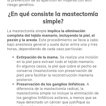
la prevención de su aparición en mujeres con alto
riesgo genético.
¿En qué consiste la mastectomía
simple?
La mastectomía simple
implica la eliminación
completa del tejido mamario, incluyendo la piel, el
pezón y la areola
. Este procedimiento se lleva a cabo
bajo anestesia general y suele durar entre una y tres
horas, dependiendo de cada caso particular.
Extirpación de la mama.
Se realiza una incisión
en la piel para extraer todo el tejido mamario.
En algunos casos, la piel que cubre el pecho se
conserva (mastectomía con preservación de
piel) para facilitar la reconstrucción mamaria
posterior.
Preservación de los ganglios linfáticos
. A
diferencia de la mastectomía radical, la
mastectomía simple no incluye la eliminación de
los ganglios linfáticos axilares, a menos que se
haya detectado un cáncer que justifique su