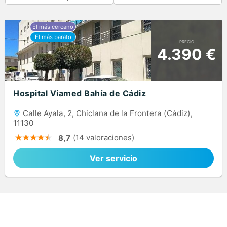
PRECIO
4.390 €
Hospital Viamed Bahía de Cádiz
Calle Ayala, 2, Chiclana de la Frontera (Cádiz),
11130
(14 valoraciones)
8,7
Ver servicio