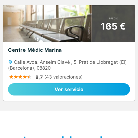
PRECIO
165 €
Centre Mèdic Marina
Calle Avda. Anselm Clavé , 5, Prat de Llobregat (El)
(Barcelona), 08820
(43 valoraciones)
8,7
Ver servicio