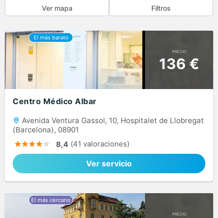
Ver mapa
Filtros
PRECIO
136 €
Centro Médico Albar
Avenida Ventura Gassol, 10, Hospitalet de Llobregat
(Barcelona), 08901
(41 valoraciones)
8,4
Ver servicio
PRECIO