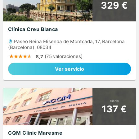
329 €
Clínica Creu Blanca
Paseo Reina Elisenda de Montcada, 17, Barcelona
(Barcelona), 08034
(75 valoraciones)
8,7
Ver servicio
PRECIO
137 €
CQM Clinic Maresme