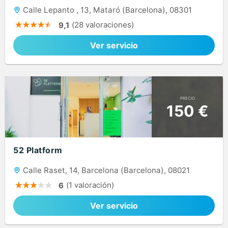
Calle Lepanto , 13, Mataró (Barcelona), 08301
(28 valoraciones)
9,1
Ver servicio
PRECIO
150 €
52 Platform
Calle Raset, 14, Barcelona (Barcelona), 08021
(1 valoración)
6
Ver servicio