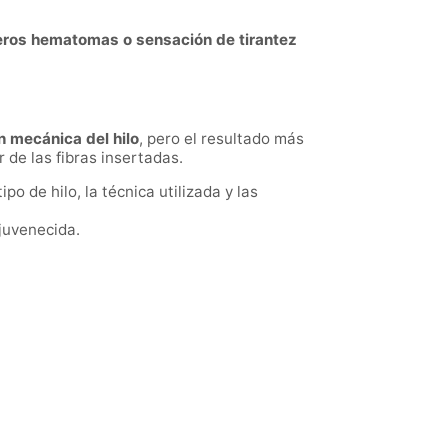
eros hematomas o sensación de tirantez
n mecánica del hilo
, pero el resultado más
 de las fibras insertadas.
ipo de hilo, la técnica utilizada y las
ejuvenecida.