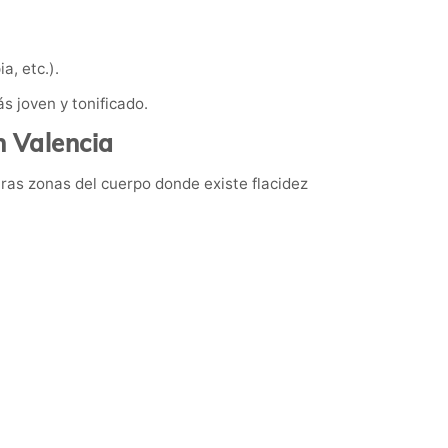
, etc.).
s joven y tonificado.
n Valencia
tras zonas del cuerpo donde existe flacidez