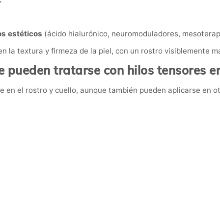
.
os estéticos
(ácido hialurónico, neuromoduladores, mesoterapia
 la textura y firmeza de la piel, con un rostro visiblemente má
 pueden tratarse con hilos tensores e
te en el rostro y cuello, aunque también pueden aplicarse en o