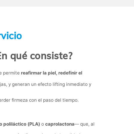
vicio
En qué consiste?
e permite
reafirmar la piel, redefinir el
s, y generan un efecto lifting inmediato y
perder firmeza con el paso del tiempo.
o poliláctico (PLA)
o
caprolactona
— que, al