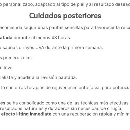
 personalizado, adaptado al tipo de piel y al resultado desea
Cuidados posteriores
e recomienda seguir unas pautas sencillas para favorecer la rec
ratada
durante al menos 48 horas.
r a saunas o rayos UVA durante la primera semana.
s primeros días.
n leve.
lista y acudir a la revisión pautada.
 con otras terapias de rejuvenecimiento facial para potenciar 
res
se ha consolidado como una de las técnicas más efectivas
 resultados naturales y duraderos sin necesidad de cirugía.
n
efecto lifting inmediato
con una recuperación rápida y mínim