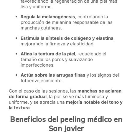
favoreciendo la regeneración de una piel más
lisa y uniforme.
Regula la melanogénesis
, controlando la
producción de melanina responsable de las
manchas cutáneas.
Estimula la síntesis de colágeno y elastina
,
mejorando la firmeza y elasticidad.
Afina la textura de la piel
, reduciendo el
tamaño de los poros y suavizando
imperfecciones.
Actúa sobre las arrugas finas
y los signos del
fotoenvejecimiento.
Con el paso de las sesiones, las
manchas se aclaran
de forma gradual
, la piel se ve más luminosa y
uniforme, y se aprecia una
mejoría notable del tono y
la textura
.
Beneficios del peeling médico en
San Javier