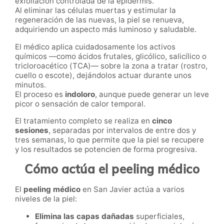
exfoliación controlada de la epidermis.
Al eliminar las células muertas y estimular la
regeneración de las nuevas, la piel se renueva,
adquiriendo un aspecto más luminoso y saludable.
El médico aplica cuidadosamente los activos
químicos —como ácidos frutales, glicólico, salicílico o
tricloroacético (TCA)— sobre la zona a tratar (rostro,
cuello o escote), dejándolos actuar durante unos
minutos.
El proceso es
indoloro
, aunque puede generar un leve
picor o sensación de calor temporal.
El tratamiento completo se realiza en
cinco
sesiones
, separadas por intervalos de entre dos y
tres semanas, lo que permite que la piel se recupere
y los resultados se potencien de forma progresiva.
Cómo actúa el peeling médico
El
peeling médico
en San Javier actúa a varios
niveles de la piel:
Elimina las capas dañadas
superficiales,