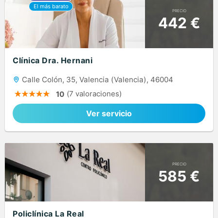
PRECIO
442 €
Clínica Dra. Hernani
Calle Colón, 35, Valencia (Valencia), 46004
(7 valoraciones)
10
Ver servicio
PRECIO
585 €
Policlínica La Real