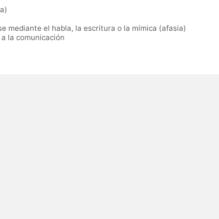
ia)
e mediante el habla, la escritura o la mímica (afasia)
 a la comunicación