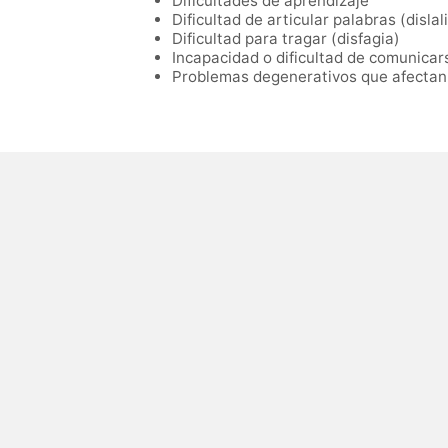
Dificultades de aprendizaje
Dificultad de articular palabras (dislal
Dificultad para tragar (disfagia)
Incapacidad o dificultad de comunicars
Problemas degenerativos que afectan