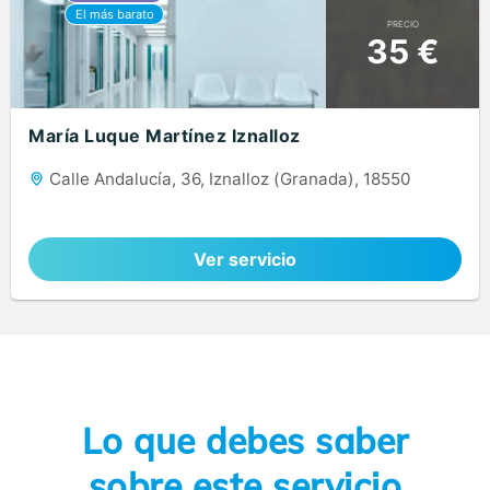
PRECIO
35 €
María Luque Martínez Iznalloz
Calle Andalucía, 36, Iznalloz (Granada), 18550
Ver servicio
Lo que debes saber
sobre este servicio