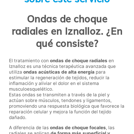
Ondas de choque
radiales en Iznalloz. ¿En
qué consiste?
El tratamiento con
ondas de choque radiales
en
Iznalloz es una técnica terapéutica avanzada que
utiliza
ondas acústicas de alta energía
para
estimular la regeneración de tejidos, reducir la
inflamación y aliviar el dolor en el sistema
musculoesquelético.
Estas ondas se transmiten a través de la piel y
actúan sobre músculos, tendones y ligamentos,
promoviendo una respuesta biológica que favorece la
reparación celular y mejora la función del tejido
dañado.
A diferencia de las
ondas de choque focales
, las
radiales se aplican
de forma más superficial y