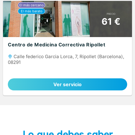
PRECIO
61 €
Centro de Medicina Correctiva Ripollet
Calle federico Garcia Lorca, 7, Ripollet (Barcelona),
08291
Ver servicio
Lo que debes saber