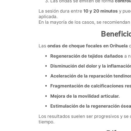
Las ondas se emiten de forma
control
La sesión dura entre
10 y 20 minutos
y pue
aplicada.
En la mayoría de los casos, se recomiendan
Benefici
Las
ondas de choque focales en Orihuela
o
Regeneración de tejidos dañados
a ni
Disminución del dolor y la inflamació
Aceleración de la reparación tendino
Fragmentación de calcificaciones res
Mejora de la movilidad articular.
Estimulación de la regeneración óse
Los resultados suelen ser progresivos y se 
tiempo.