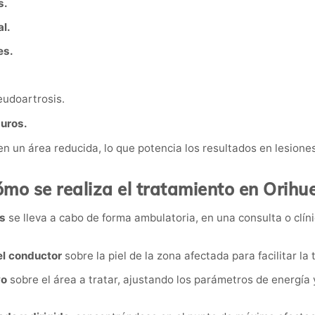
s.
al.
es.
udoartrosis.
duros.
en un área reducida, lo que potencia los resultados en lesiones
mo se realiza el tratamiento en Orihu
s
se lleva a cabo de forma ambulatoria, en una consulta o clíni
el conductor
sobre la piel de la zona afectada para facilitar la
vo
sobre el área a tratar, ajustando los parámetros de energía 