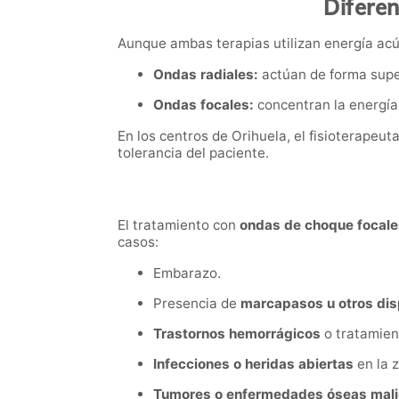
Diferen
Aunque ambas terapias utilizan energía acús
Ondas radiales:
actúan de forma super
Ondas focales:
concentran la energía 
En los centros de Orihuela, el fisioterapeut
tolerancia del paciente.
El tratamiento con
ondas de choque focale
casos:
Embarazo.
Presencia de
marcapasos u otros dis
Trastornos hemorrágicos
o tratamien
Infecciones o heridas abiertas
en la z
Tumores o enfermedades óseas mali