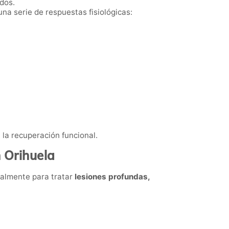
idos.
a serie de respuestas fisiológicas:
 la recuperación funcional.
 Orihuela
ipalmente para tratar
lesiones profundas,