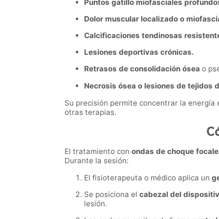
Puntos gatillo miofasciales profundo
Dolor muscular localizado o miofasci
Calcificaciones tendinosas resistent
Lesiones deportivas crónicas.
Retrasos de consolidación ósea
o pse
Necrosis ósea o lesiones de tejidos 
Su precisión permite concentrar la energía 
otras terapias.
Có
El tratamiento con
ondas de choque focale
Durante la sesión:
El fisioterapeuta o médico aplica un
g
Se posiciona el
cabezal del dispositi
lesión.