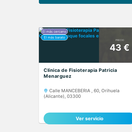
PRECIO
43 €
Clínica de Fisioterapia Patricia
Menarguez
Calle MANCEBERIA , 60, Orihuela
(Alicante), 03300
Ver servicio