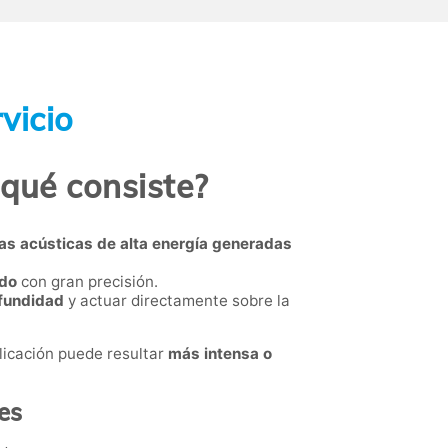
vicio
 qué consiste?
as acústicas de alta energía generadas
ido
con gran precisión.
ofundidad
y actuar directamente sobre la
plicación puede resultar
más intensa o
es