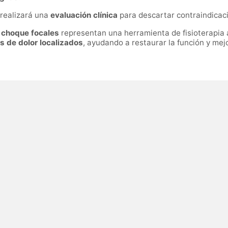
a realizará una
evaluación clínica
para descartar contraindicac
 choque focales
representan una herramienta de fisioterapia
s de dolor localizados
, ayudando a restaurar la función y mejo