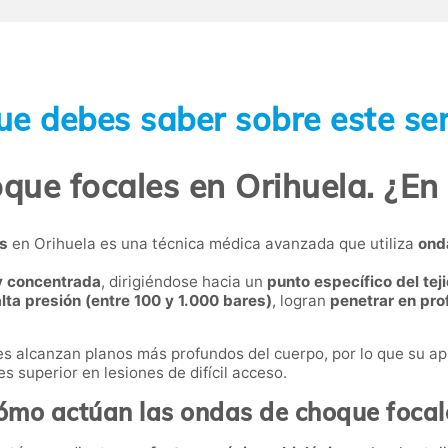
ue debes saber sobre este ser
ue focales en Orihuela. ¿En
s
en Orihuela es una técnica médica avanzada que utiliza
ond
 y concentrada
, dirigiéndose hacia un
punto específico del tej
lta presión (entre 100 y 1.000 bares)
, logran
penetrar en pr
ales alcanzan planos más profundos del cuerpo, por lo que su a
s superior en lesiones de difícil acceso.
ómo actúan las ondas de choque focal