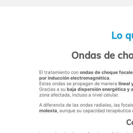
Lo q
Ondas de choq
El tratamiento con
ondas de choque focale
por inducción electromagnética
.
Estas ondas se propagan de manera
lineal
Gracias a su
baja dispersión energética y a
zona afectada, incluso a nivel celular.
A diferencia de las ondas radiales, las foc
molesta
, aunque su capacidad terapéutica e
C