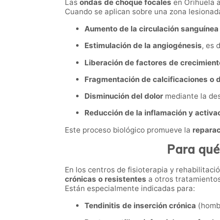
Las
ondas de choque focales
en Orihuela 
Cuando se aplican sobre una zona lesiona
Aumento de la circulación sanguínea 
Estimulación de la angiogénesis
, es 
Liberación de factores de crecimient
Fragmentación de calcificaciones o 
Disminución del dolor
mediante la des
Reducción de la inflamación y activac
Este proceso biológico promueve la
reparac
Para qué
En los centros de fisioterapia y rehabilitaci
crónicas o resistentes
a otros tratamiento
Están especialmente indicadas para:
Tendinitis de inserción crónica
(hombr