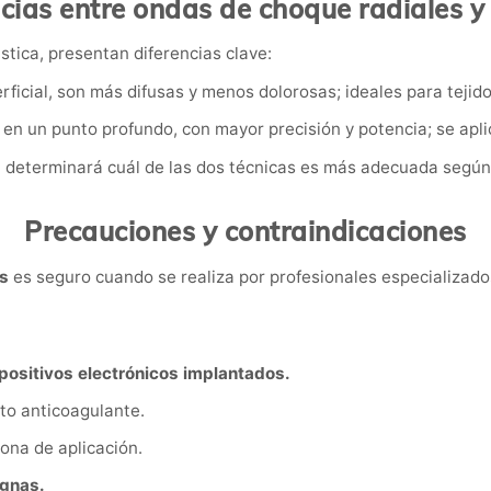
cias entre ondas de choque radiales y
tica, presentan diferencias clave:
ficial, son más difusas y menos dolorosas; ideales para tejid
en un punto profundo, con mayor precisión y potencia; se aplic
a determinará cuál de las dos técnicas es más adecuada según el
Precauciones y contraindicaciones
s
es seguro cuando se realiza por profesionales especializados
positivos electrónicos implantados.
to anticoagulante.
ona de aplicación.
gnas.