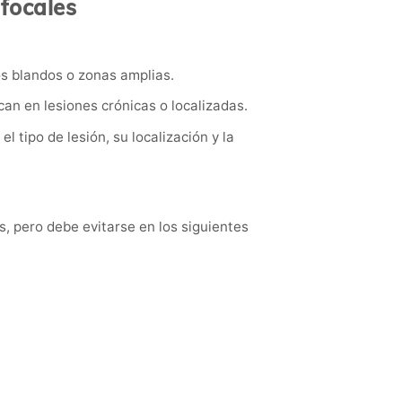
 focales
os blandos o zonas amplias.
an en lesiones crónicas o localizadas.
 tipo de lesión, su localización y la
, pero debe evitarse en los siguientes