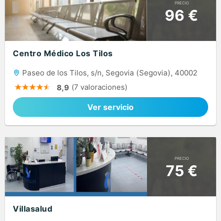
PRECIO
96 €
Centro Médico Los Tilos
Paseo de los Tilos, s/n, Segovia (Segovia), 40002
(7 valoraciones)
8,9
Ver servicio
PRECIO
75 €
Villasalud