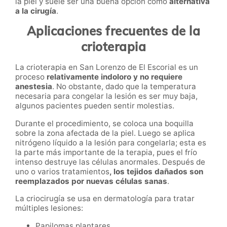
la piel y suele ser una buena opción como
alternativa
a la cirugía
.
Aplicaciones frecuentes de la
crioterapia
La crioterapia
en
San Lorenzo de El Escorial
es un
proceso
relativamente indoloro y no requiere
anestesia
. No obstante, dado que la temperatura
necesaria para congelar la lesión es ser muy baja,
algunos pacientes pueden sentir molestias.
Durante el procedimiento, se coloca una boquilla
sobre la zona afectada de la piel. Luego se aplica
nitrógeno líquido a la lesión para congelarla; esta es
la parte más importante de la terapia, pues el frío
intenso destruye las células anormales. Después de
uno o varios tratamientos
, los tejidos dañados son
reemplazados por nuevas células sanas
.
La criocirugía se usa en dermatología para tratar
múltiples lesiones:
Papilomas plantares