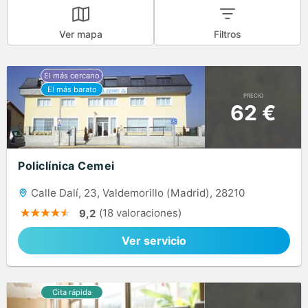
Ver mapa
Filtros
PRECIO
62 €
Policlínica Cemei
Calle Dalí, 23, Valdemorillo (Madrid), 28210
(18 valoraciones)
9,2
Ver servicio