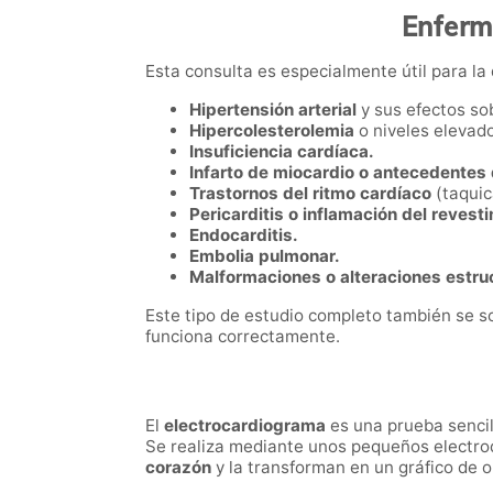
Enferm
Esta consulta es especialmente útil para la 
Hipertensión arterial
y sus efectos so
Hipercolesterolemia
o niveles elevado
Insuficiencia cardíaca.
Infarto de miocardio o antecedentes
Trastornos del ritmo cardíaco
(taquic
Pericarditis o inflamación del revest
Endocarditis.
Embolia pulmonar.
Malformaciones o alteraciones estruc
Este tipo de estudio completo también se so
funciona correctamente.
El
electrocardiograma
es una prueba sencill
Se realiza mediante unos pequeños electrod
corazón
y la transforman en un gráfico de o