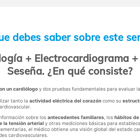
ue debes saber sobre este ser
logía + Electrocardiograma 
Seseña. ¿En qué consiste?
on un cardiólogo
y dos pruebas fundamentales para evaluar la
lizar tanto la
actividad eléctrica del corazón
como su
estruct
ardiovascular.
 información sobre los
antecedentes familiares
, los
hábitos de
 la tensión arterial
y otras mediciones básicas para establece
ementarias, el médico obtiene una visión global del estado ca
des cardiovasculares.