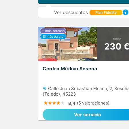
Ver descuentos
Plan Fidelity
PRECIO
230 
Centro Médico Seseña
Calle Juan Sebastian Elcano, 2, Seseñ
(Toledo), 45223
(5 valoraciones)
8,4
Ver servicio