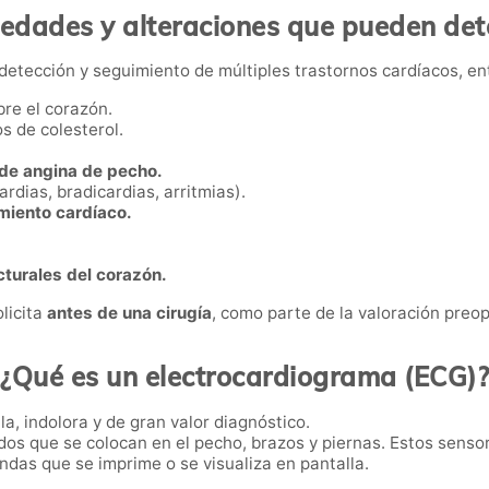
edades y alteraciones que pueden det
detección y seguimiento de múltiples trastornos cardíacos, ent
bre el corazón.
s de colesterol.
 de angina de pecho.
ardias, bradicardias, arritmias).
imiento cardíaco.
turales del corazón.
licita
antes de una cirugía
, como parte de la valoración preop
¿Qué es un electrocardiograma (ECG)?
a, indolora y de gran valor diagnóstico.
os que se colocan en el pecho, brazos y piernas. Estos senso
ndas que se imprime o se visualiza en pantalla.