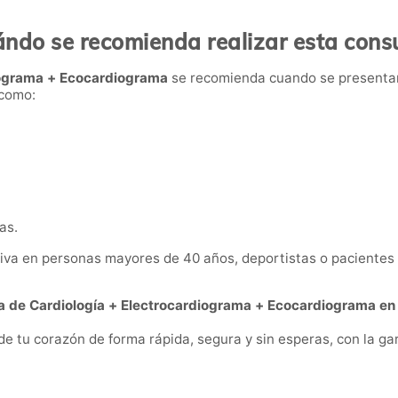
ndo se recomienda realizar esta cons
iograma + Ecocardiograma
se recomienda cuando se presentan
 como:
as.
va en personas mayores de 40 años, deportistas o pacientes c
a de Cardiología + Electrocardiograma + Ecocardiograma e
 tu corazón de forma rápida, segura y sin esperas, con la gar