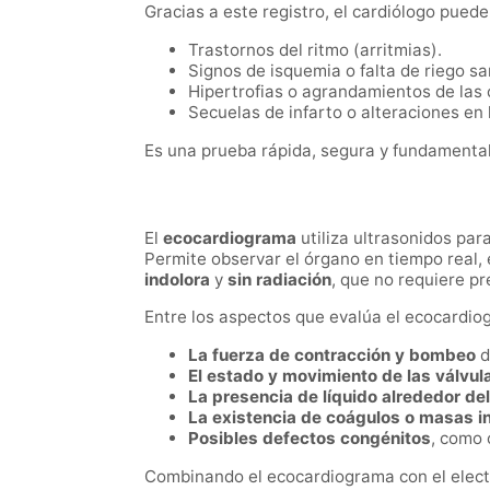
Gracias a este registro, el cardiólogo puede
Trastornos del ritmo (arritmias).
Signos de isquemia o falta de riego s
Hipertrofias o agrandamientos de las 
Secuelas de infarto o alteraciones en 
Es una prueba rápida, segura y fundamental 
El
ecocardiograma
utiliza ultrasonidos pa
Permite observar el órgano en tiempo real, 
indolora
y
sin radiación
, que no requiere pr
Entre los aspectos que evalúa el ecocardi
La fuerza de contracción y bombeo
d
El estado y movimiento de las válvul
La presencia de líquido alrededor de
La existencia de coágulos o masas i
Posibles defectos congénitos
, como 
Combinando el ecocardiograma con el electr