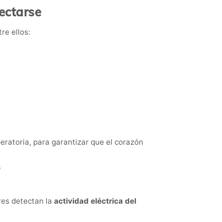
ectarse
re ellos:
eratoria, para garantizar que el corazón
res detectan la
actividad eléctrica del