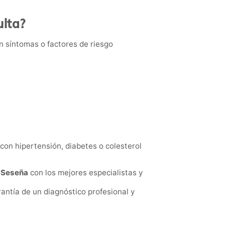
ulta?
 síntomas o factores de riesgo
on hipertensión, diabetes o colesterol
n Seseña
con los mejores especialistas y
antía de un diagnóstico profesional y