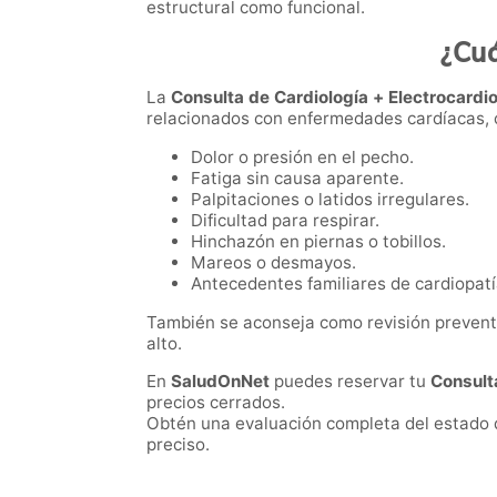
estructural como funcional.
¿Cuá
La
Consulta de Cardiología + Electrocard
relacionados con enfermedades cardíacas,
Dolor o presión en el pecho.
Fatiga sin causa aparente.
Palpitaciones o latidos irregulares.
Dificultad para respirar.
Hinchazón en piernas o tobillos.
Mareos o desmayos.
Antecedentes familiares de cardiopatí
También se aconseja como revisión preventi
alto.
En
SaludOnNet
puedes reservar tu
Consult
precios cerrados.
Obtén una evaluación completa del estado de
preciso.