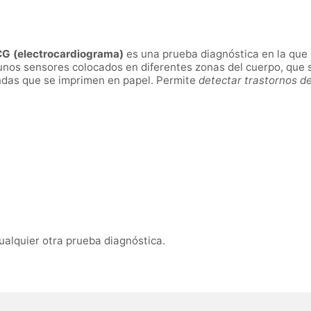
G (electrocardiograma)
es una prueba diagnóstica en la que s
a unos sensores colocados en diferentes zonas del cuerpo, que
ndas que se imprimen en papel. Permite
detectar trastornos del
ualquier otra prueba diagnóstica.