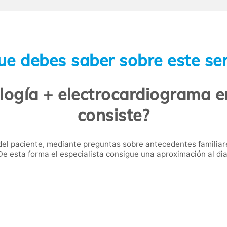
ue debes saber sobre este ser
logía + electrocardiograma 
consiste?
el paciente, mediante preguntas sobre antecedentes familiares
 De esta forma el especialista consigue una aproximación al di