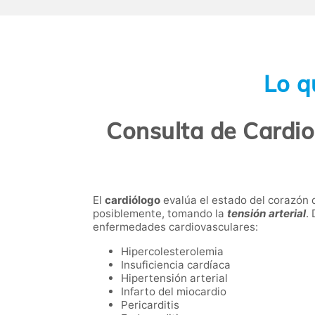
Lo q
Consulta de Cardio
El
cardiólogo
evalúa el estado del corazón d
posiblemente, tomando la
tensión arterial
.
enfermedades cardiovasculares:
Hipercolesterolemia
Insuficiencia cardíaca
Hipertensión arterial
Infarto del miocardio
Pericarditis