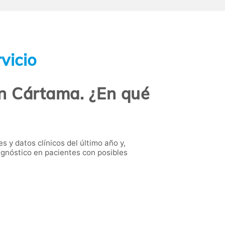
vicio
en Cártama. ¿En qué
 y datos clínicos del último año y,
agnóstico en pacientes con posibles