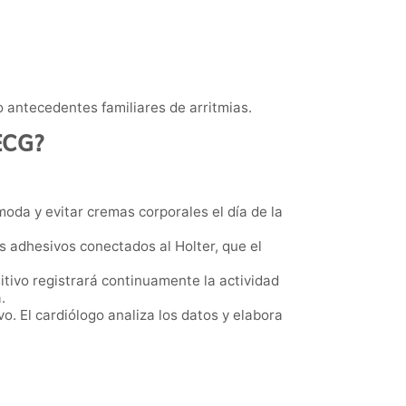
 antecedentes familiares de arritmias.
 ECG?
oda y evitar cremas corporales el día de la
dos adhesivos conectados al Holter, que el
itivo registrará continuamente la actividad
.
vo. El cardiólogo analiza los datos y elabora