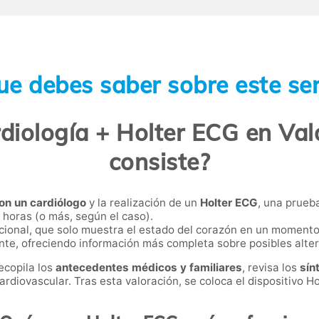
ue debes saber sobre este ser
diología + Holter ECG en Va
consiste?
on un cardiólogo
y la realización de un
Holter ECG
, una prueba
horas (o más, según el caso).
cional, que solo muestra el estado del corazón en un momento
ente, ofreciendo información más completa sobre posibles alte
ecopila los
antecedentes médicos y familiares
, revisa los
sín
rdiovascular. Tras esta valoración, se coloca el dispositivo Ho