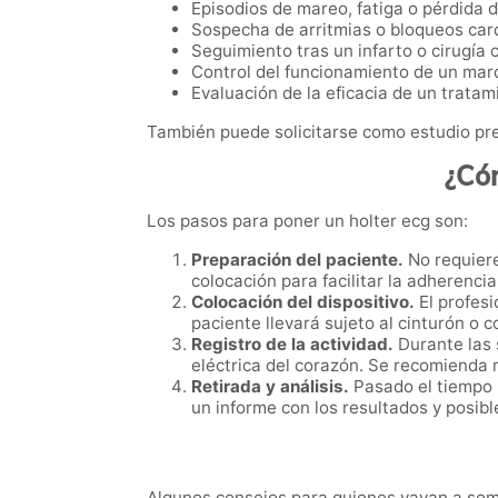
Episodios de mareo, fatiga o pérdida d
Sospecha de arritmias o bloqueos car
Seguimiento tras un infarto o cirugía 
Control del funcionamiento de un mar
Evaluación de la eficacia de un tratam
También puede solicitarse como estudio pr
¿Cóm
Los pasos para poner un holter ecg son:
Preparación del paciente.
No requiere
colocación para facilitar la adherencia
Colocación del dispositivo.
El profesi
paciente llevará sujeto al cinturón o c
Registro de la actividad.
Durante las 
eléctrica del corazón. Se recomienda m
Retirada y análisis.
Pasado el tiempo i
un informe con los resultados y posib
Algunos consejos para quienes vayan a som