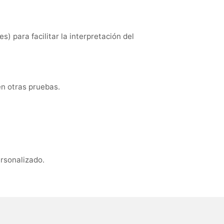
) para facilitar la interpretación del
en otras pruebas.
ersonalizado.