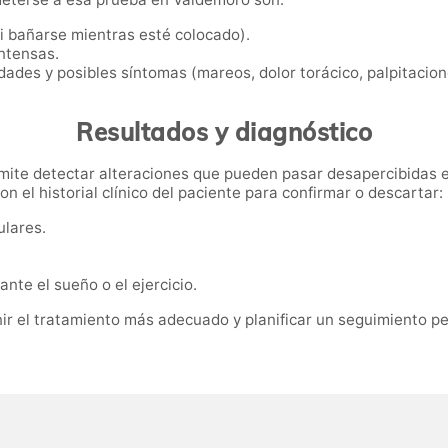
ni bañarse mientras esté colocado).
intensas.
dades y posibles síntomas (mareos, dolor torácico, palpitaciones
Resultados y diagnóstico
rmite detectar alteraciones que pueden pasar desapercibidas 
on el historial clínico del paciente para confirmar o descartar:
ulares.
nte el sueño o el ejercicio.
nir el tratamiento más adecuado y planificar un seguimiento p