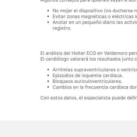
No mojar el dispositivo (no ducharse 
Evitar zonas magnéticas o eléctricas 
Anotar en un pequeño diario las activi
registro.
El análisis del Holter ECG en Valdemoro pe
El cardiólogo valorará los resultados junto c
Arritmias supraventriculares o ventric
Episodios de isquemia cardíaca.
Bloqueos auriculoventriculares.
Cambios en la frecuencia cardíaca dura
Con estos datos, el especialista puede defi