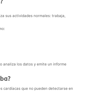
?
za sus actividades normales: trabaja,
mo:
go analiza los datos y emite un informe
eba?
es cardíacas que no pueden detectarse en