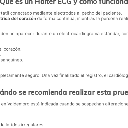
¿Qué es un Holter ECG y cómo funciona
tátil conectado mediante electrodos al pecho del paciente.
trica del corazón
de forma continua, mientras la persona reali
ueden no aparecer durante un electrocardiograma estándar, co
el corazón.
.
o sanguíneo.
pletamente seguro. Una vez finalizado el registro, el cardiólo
ándo se recomienda realizar esta pru
G
en Valdemoro está indicada cuando se sospechan alteracion
e latidos irregulares.