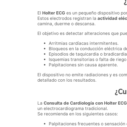
El
Holter ECG
es un pequeño dispositivo por
Estos electrodos registran la
actividad eléc
camina, duerme o descansa.
El objetivo es detectar alteraciones que p
Arritmias cardíacas intermitentes.
Bloqueos en la conducción eléctrica d
Episodios de taquicardia o bradicardia
Isquemias transitorias o falta de rieg
Palpitaciones sin causa aparente.
El dispositivo no emite radiaciones y es com
detallado con los resultados.
¿Cu
La
Consulta de Cardiología con Holter EC
un electrocardiograma tradicional.
Se recomienda en los siguientes casos:
Palpitaciones frecuentes o sensación d