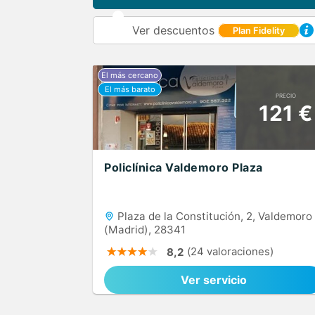
Ver descuentos
Plan Fidelity
PRECIO
121 €
Policlínica Valdemoro Plaza
Plaza de la Constitución, 2, Valdemoro
(Madrid), 28341
(24 valoraciones)
8,2
Ver servicio