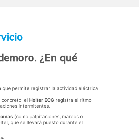
vicio
ldemoro. ¿En qué
 que permite registrar la actividad eléctrica
 concreto, el
Holter ECG
registra el ritmo
raciones intermitentes.
tomas
(como palpitaciones, mareos o
lter, que se llevará puesto durante el