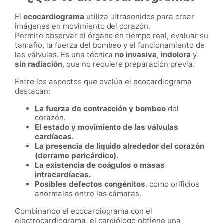
El
ecocardiograma
utiliza ultrasonidos para crear
imágenes en movimiento del corazón.
Permite observar el órgano en tiempo real, evaluar su
tamaño, la fuerza del bombeo y el funcionamiento de
las válvulas. Es una técnica
no invasiva
,
indolora
y
sin radiación
, que no requiere preparación previa.
Entre los aspectos que evalúa el ecocardiograma
destacan:
La fuerza de contracción y bombeo
del
corazón.
El estado y movimiento de las válvulas
cardíacas.
La presencia de líquido alrededor del corazón
(derrame pericárdico).
La existencia de coágulos o masas
intracardíacas.
Posibles defectos congénitos
, como orificios
anormales entre las cámaras.
Combinando el ecocardiograma con el
electrocardiograma, el cardiólogo obtiene una