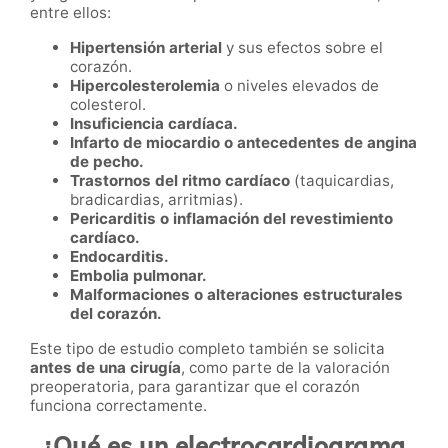
entre ellos:
Hipertensión arterial
y sus efectos sobre el
corazón.
Hipercolesterolemia
o niveles elevados de
colesterol.
Insuficiencia cardíaca.
Infarto de miocardio o antecedentes de angina
de pecho.
Trastornos del ritmo cardíaco
(taquicardias,
bradicardias, arritmias).
Pericarditis o inflamación del revestimiento
cardíaco.
Endocarditis.
Embolia pulmonar.
Malformaciones o alteraciones estructurales
del corazón.
Este tipo de estudio completo también se solicita
antes de una cirugía
, como parte de la valoración
preoperatoria, para garantizar que el corazón
funciona correctamente.
¿Qué es un electrocardiograma