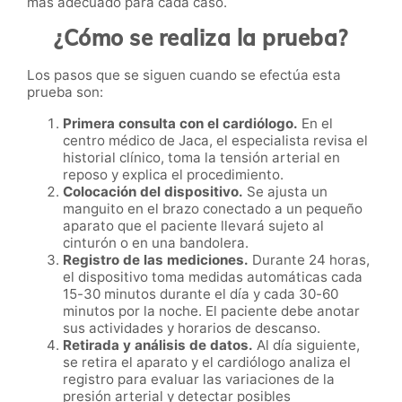
más adecuado para cada caso.
¿Cómo se realiza la prueba?
Los pasos que se siguen cuando se efectúa esta
prueba son:
Primera consulta con el cardiólogo.
En el
centro médico de Jaca, el especialista revisa el
historial clínico, toma la tensión arterial en
reposo y explica el procedimiento.
Colocación del dispositivo.
Se ajusta un
manguito en el brazo conectado a un pequeño
aparato que el paciente llevará sujeto al
cinturón o en una bandolera.
Registro de las mediciones.
Durante 24 horas,
el dispositivo toma medidas automáticas cada
15-30 minutos durante el día y cada 30-60
minutos por la noche. El paciente debe anotar
sus actividades y horarios de descanso.
Retirada y análisis de datos.
Al día siguiente,
se retira el aparato y el cardiólogo analiza el
registro para evaluar las variaciones de la
presión arterial y detectar posibles