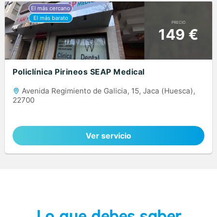
PRECIO
149 €
Policlínica Pirineos SEAP Medical
Avenida Regimiento de Galicia, 15, Jaca (Huesca),
22700
Ver servicio
Lo que debes saber