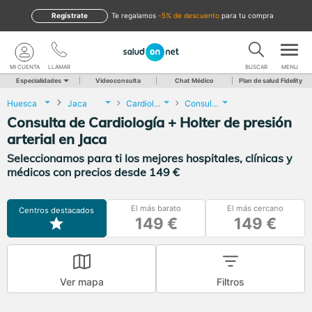
Regístrate
te regalamos
-5% de descuento
para tu compra
MI CUENTA
LLAMAR
BUSCAR
MENU
Especialidades
Videoconsulta
Chat Médico
Plan de salud Fidelity
Huesca
Jaca
Cardiología
Consulta de Cardiología + Holter de presión arterial
Consulta de Cardiología + Holter de presión
arterial en Jaca
Seleccionamos para ti los mejores hospitales, clínicas y
médicos con precios desde 149 €
El más barato
El más cercano
Centros destacados
149 €
149 €
Ver mapa
Filtros