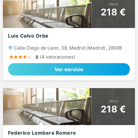
PRECIO
218 €
Luis Calvo Orbe
Calle Diego de Leon, 39, Madrid (Madrid), 28006
(4 valoraciones)
8
Ver servicio
PRECIO
218 €
Federico Lombera Romero