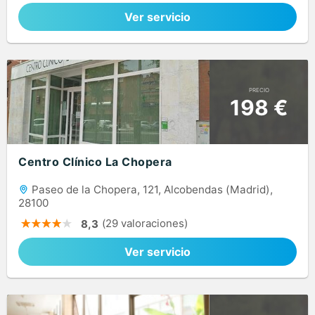
Ver servicio
PRECIO
198 €
Centro Clínico La Chopera
Paseo de la Chopera, 121, Alcobendas (Madrid),
28100
(29 valoraciones)
8,3
Ver servicio