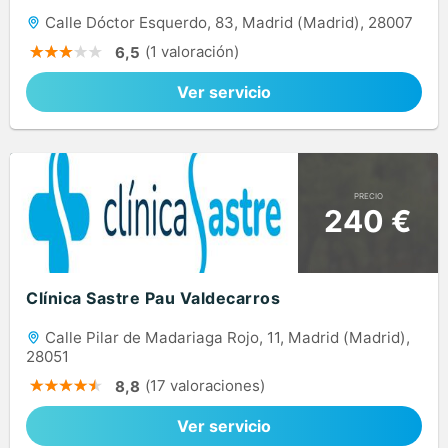
Calle Dóctor Esquerdo, 83, Madrid (Madrid), 28007
(1 valoración)
6,5
Ver servicio
PRECIO
240 €
Clínica Sastre Pau Valdecarros
Calle Pilar de Madariaga Rojo, 11, Madrid (Madrid),
28051
(17 valoraciones)
8,8
Ver servicio