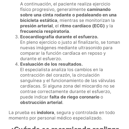
A continuación, el paciente realiza ejercicio
físico progresivo, generalmente
caminando
sobre una cinta rodante o pedaleando en una
bicicleta estática
, mientras se monitorizan la
presión arterial
, el
ritmo cardíaco (ECG)
y la
frecuencia respiratoria
.
Ecocardiografía durante el esfuerzo.
En pleno ejercicio o justo al finalizarlo, se toman
nuevas imágenes mediante ultrasonido para
comparar la función cardíaca en reposo y
durante el esfuerzo.
Evaluación de los resultados.
El especialista analiza los cambios en la
contracción del corazón, la circulación
sanguínea y el funcionamiento de las válvulas
cardíacas. Si alguna zona del miocardio no se
contrae correctamente durante el esfuerzo,
puede indicar
falta de riego coronario
o
obstrucción arterial
.
La prueba es
indolora
, segura y controlada en todo
momento por personal médico especializado.