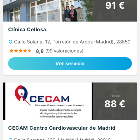
91 €
Clínica Cellosa
Calle Solana, 12, Torrejón de Ardoz (Madrid), 28850
(99 valoraciones)
8,8
Ver servicio
PRECIO
88 €
CECAM Centro Cardiovascular de Madrid