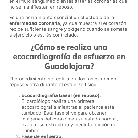
en el flujo sanguíneo o en las arterias coronarias que
no se manifiestan en reposo.
Es una herramienta esencial en el estudio de la
enfermedad coronaria
, ya que muestra si el corazón
recibe suficiente sangre y oxígeno cuando se somete
a ejercicio o estrés controlado.
¿Cómo se realiza una
ecocardiografía de esfuerzo en
Guadalajara?
El procedimiento se realiza en dos fases: una en
reposo y otra durante el esfuerzo físico.
Ecocardiografía basal (en reposo).
El cardiólogo realiza una primera
ecocardiografía mientras el paciente está
tumbado. Esta fase sirve para obtener
imágenes del corazón en su estado normal,
evaluar su estructura y medir la función de
bombeo.
Fase de esfuerzo.