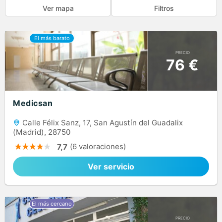
Ver mapa
Filtros
PRECIO
76 €
Medicsan
Calle Félix Sanz, 17, San Agustín del Guadalix
(Madrid), 28750
(6 valoraciones)
7,7
Ver servicio
PRECIO