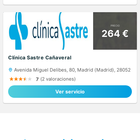
PRECIO
264 €
Clínica Sastre Cañaveral
Avenida Miguel Delibes, 80, Madrid (Madrid), 28052
(2 valoraciones)
7
Ver servicio