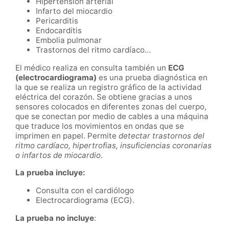
Hipertensión arterial
Infarto del miocardio
Pericarditis
Endocarditis
Embolia pulmonar
Trastornos del ritmo cardíaco…
El médico realiza en consulta también un
ECG
(electrocardiograma)
es una prueba diagnóstica en
la que se realiza un registro gráfico de la actividad
eléctrica del corazón. Se obtiene gracias a unos
sensores colocados en diferentes zonas del cuerpo,
que se conectan por medio de cables a una máquina
que traduce los movimientos en ondas que se
imprimen en papel. Permite
detectar trastornos del
ritmo cardíaco, hipertrofias, insuficiencias coronarias
o infartos de miocardio
.
La prueba incluye:
Consulta con el cardiólogo
Electrocardiograma (ECG).
La prueba no incluye
: