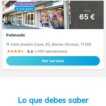
PRECIO
65 €
Polimedic
Calle Anselm Clave, 93, Blanes (Girona), 17300
(+100 valoraciones)
8,6
Ver servicio
Lo que debes saber