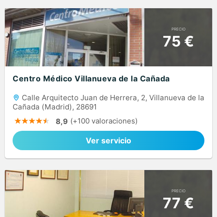
PRECIO
75 €
Centro Médico Villanueva de la Cañada
Calle Arquitecto Juan de Herrera, 2, Villanueva de la
Cañada (Madrid), 28691
(+100 valoraciones)
8,9
Ver servicio
PRECIO
77 €