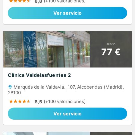
(+100 valoraciones)
8,8
Ver servicio
PRECIO
77 €
Clínica Valdelasfuentes 2
Marqués de la Valdavia., 107, Alcobendas (Madrid),
28100
(+100 valoraciones)
8,5
Ver servicio