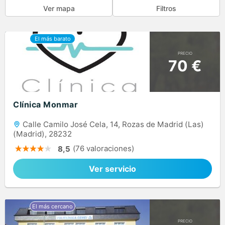
Ver mapa
Filtros
PRECIO
70 €
Clínica Monmar
Calle Camilo José Cela, 14, Rozas de Madrid (Las)
(Madrid), 28232
(76 valoraciones)
8,5
Ver servicio
PRECIO