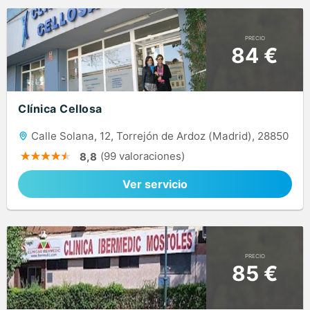
PRECIO
84 €
Clínica Cellosa
Calle Solana, 12, Torrejón de Ardoz (Madrid), 28850
(99 valoraciones)
8,8
Ver servicio
PRECIO
85 €