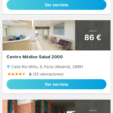
Ver servicio
PRECIO
86 €
Centro Médico Salud 2000
Calle Río Miño, 9, Parla (Madrid), 28981
(25 valoraciones)
9
Ver servicio
PRECIO