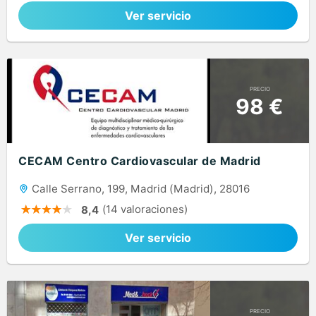
Ver servicio
PRECIO
98 €
CECAM Centro Cardiovascular de Madrid
Calle Serrano, 199, Madrid (Madrid), 28016
(14 valoraciones)
8,4
Ver servicio
PRECIO