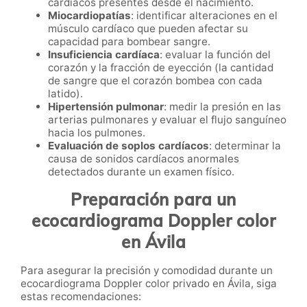
cardíacos presentes desde el nacimiento.
Miocardiopatías
: identificar alteraciones en el
músculo cardíaco que pueden afectar su
capacidad para bombear sangre.
Insuficiencia cardíaca
: evaluar la función del
corazón y la fracción de eyección (la cantidad
de sangre que el corazón bombea con cada
latido).
Hipertensión pulmonar
: medir la presión en las
arterias pulmonares y evaluar el flujo sanguíneo
hacia los pulmones.
Evaluación de soplos cardíacos
: determinar la
causa de sonidos cardíacos anormales
detectados durante un examen físico.
Preparación para un
ecocardiograma Doppler color
en Ávila
Para asegurar la precisión y comodidad durante un
ecocardiograma Doppler color privado en Ávila, siga
estas recomendaciones: