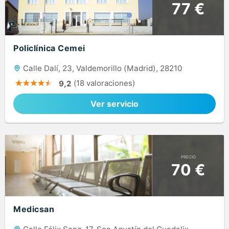
77 €
Policlínica Cemei
Calle Dalí, 23, Valdemorillo (Madrid), 28210
(18 valoraciones)
9,2
Ver servicio
PRECIO
70 €
Medicsan