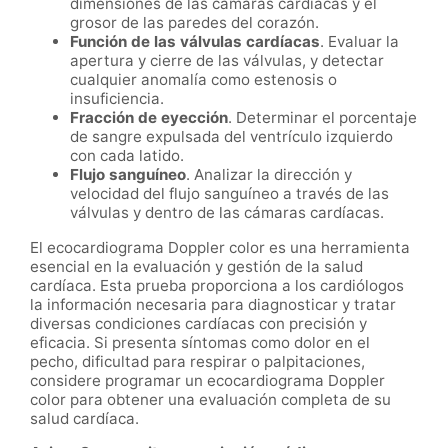
dimensiones de las cámaras cardíacas y el
grosor de las paredes del corazón.
Función de las válvulas cardíacas
. Evaluar la
apertura y cierre de las válvulas, y detectar
cualquier anomalía como estenosis o
insuficiencia.
Fracción de eyección
. Determinar el porcentaje
de sangre expulsada del ventrículo izquierdo
con cada latido.
Flujo sanguíneo
. Analizar la dirección y
velocidad del flujo sanguíneo a través de las
válvulas y dentro de las cámaras cardíacas.
El ecocardiograma Doppler color es una herramienta
esencial en la evaluación y gestión de la salud
cardíaca. Esta prueba proporciona a los cardiólogos
la información necesaria para diagnosticar y tratar
diversas condiciones cardíacas con precisión y
eficacia. Si presenta síntomas como dolor en el
pecho, dificultad para respirar o palpitaciones,
considere programar un ecocardiograma Doppler
color para obtener una evaluación completa de su
salud cardíaca.