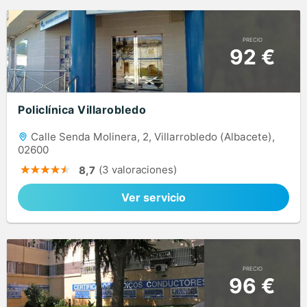
PRECIO
92 €
Policlínica Villarobledo
Calle Senda Molinera, 2, Villarrobledo (Albacete),
02600
(3 valoraciones)
8,7
Ver servicio
PRECIO
96 €