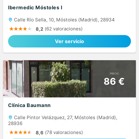
Ibermedic Móstoles I
Calle Río Sella, 10, Móstoles (Madrid), 28934
(62 valoraciones)
8,2
Ver servicio
PRECIO
86 €
Clínica Baumann
Calle Pintor Velázquez, 27, Móstoles (Madrid),
28936
(78 valoraciones)
8,6