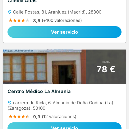
Clínica Atlas
Calle Postas, 81, Aranjuez (Madrid), 28300
(+100 valoraciones)
8,5
Ver servicio
PRECIO
78 €
Centro Médico La Almunia
carrera de Ricla, 6, Almunia de Doña Godina (La)
(Zaragoza), 50100
(12 valoraciones)
9,3
Ver servicio