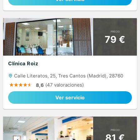
PRECIO
79 €
Clínica Roiz
Calle Literatos, 25, Tres Cantos (Madrid), 28760
(47 valoraciones)
8,6
Ver servicio
PRECIO
81 €