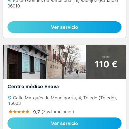
Paseo Condes de Barcelona, 16, Badajoz (Badajoz),
06010
Ver servicio
PRECIO
110 €
Centro médico Enova
Calle Marqués de Mendigorría, 4, Toledo (Toledo),
45003
(7 valoraciones)
9,7
Ver servicio