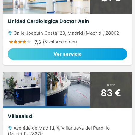
Unidad Cardiologica Doctor Asín
Calle Joaquín Costa, 28, Madrid (Madrid), 28002
(5 valoraciones)
7,6
Ver servicio
PRECIO
83 €
Villasalud
Avenida de Madrid, 4, Villanueva del Pardillo
(Madrid), 28229