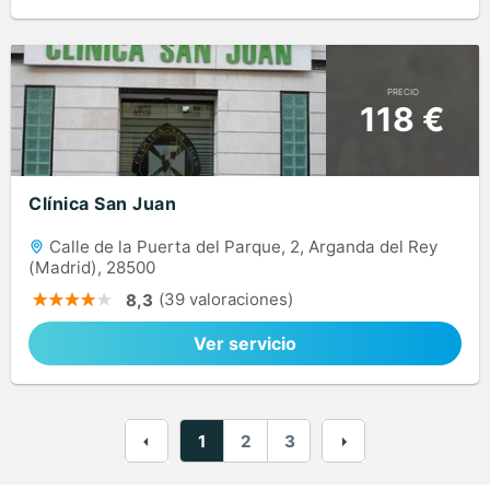
PRECIO
118 €
Clínica San Juan
Calle de la Puerta del Parque, 2, Arganda del Rey
(Madrid), 28500
(39 valoraciones)
8,3
Ver servicio
1
2
3