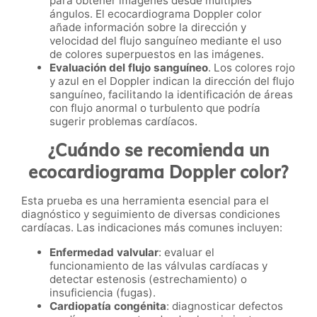
para obtener imágenes desde múltiples
ángulos. El ecocardiograma Doppler color
añade información sobre la dirección y
velocidad del flujo sanguíneo mediante el uso
de colores superpuestos en las imágenes.
Evaluación del flujo sanguíneo
. Los colores rojo
y azul en el Doppler indican la dirección del flujo
sanguíneo, facilitando la identificación de áreas
con flujo anormal o turbulento que podría
sugerir problemas cardíacos.
¿Cuándo se recomienda un
ecocardiograma Doppler color?
Esta prueba es una herramienta esencial para el
diagnóstico y seguimiento de diversas condiciones
cardíacas. Las indicaciones más comunes incluyen:
Enfermedad valvular
: evaluar el
funcionamiento de las válvulas cardíacas y
detectar estenosis (estrechamiento) o
insuficiencia (fugas).
Cardiopatía congénita
: diagnosticar defectos