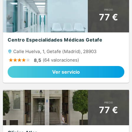
PRECIO
77 €
Centro Especialidades Médicas Getafe
Calle Huelva, 1, Getafe (Madrid), 28903
(64 valoraciones)
8,5
Ver servicio
PRECIO
77 €