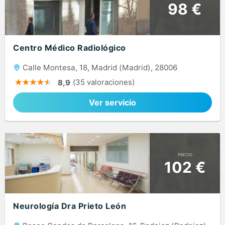
98 €
Centro Médico Radiológico
Calle Montesa, 18, Madrid (Madrid), 28006
(35 valoraciones)
8,9
Ver servicio
PRECIO
102 €
Neurología Dra Prieto León