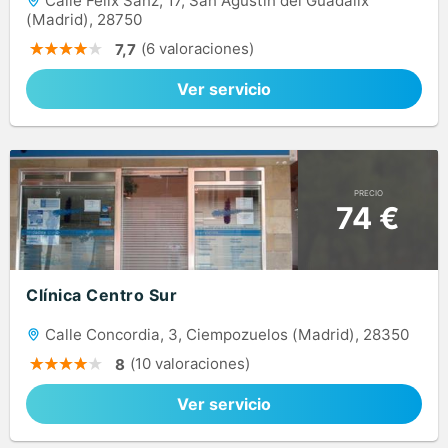
Calle Félix Sanz, 17, San Agustín del Guadalix
(Madrid), 28750
(6 valoraciones)
7,7
Ver servicio
PRECIO
74 €
Clínica Centro Sur
Calle Concordia, 3, Ciempozuelos (Madrid), 28350
(10 valoraciones)
8
Ver servicio