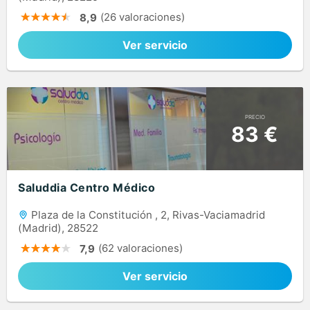
(26 valoraciones)
8,9
Ver servicio
PRECIO
83 €
Saluddia Centro Médico
Plaza de la Constitución , 2, Rivas-Vaciamadrid
(Madrid), 28522
(62 valoraciones)
7,9
Ver servicio