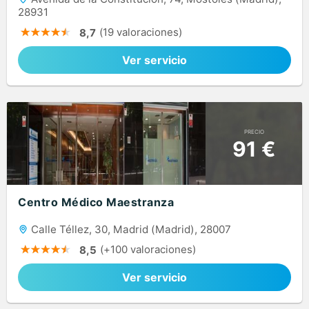
28931
(19 valoraciones)
8,7
Ver servicio
PRECIO
91 €
Centro Médico Maestranza
Calle Téllez, 30, Madrid (Madrid), 28007
(+100 valoraciones)
8,5
Ver servicio