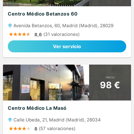
Centro Médico Betanzos 60
Avenida Betanzos, 60, Madrid (Madrid), 28029
(31 valoraciones)
8,6
Ver servicio
PRECIO
98 €
Centro Médico La Masó
Calle Ubeda, 21, Madrid (Madrid), 28034
(57 valoraciones)
8